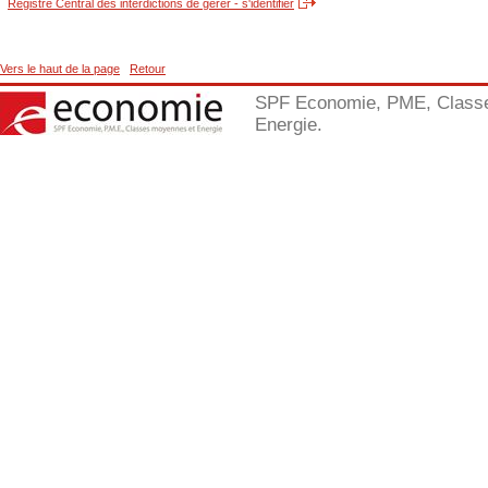
Registre Central des interdictions de gérer - s'identifier
Vers le haut de la page
Retour
SPF Economie, PME, Class
Energie.