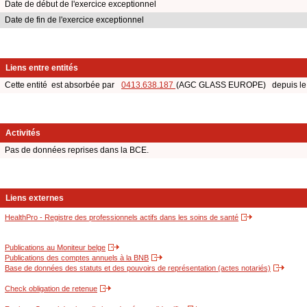
Date de début de l'exercice exceptionnel
Date de fin de l'exercice exceptionnel
Liens entre entités
Cette entité est absorbée par
0413.638.187
(AGC GLASS EUROPE) depuis le 
Activités
Pas de données reprises dans la BCE.
Liens externes
HealthPro - Registre des professionnels actifs dans les soins de santé
Publications au Moniteur belge
Publications des comptes annuels à la BNB
Base de données des statuts et des pouvoirs de représentation (actes notariés)
Check obligation de retenue