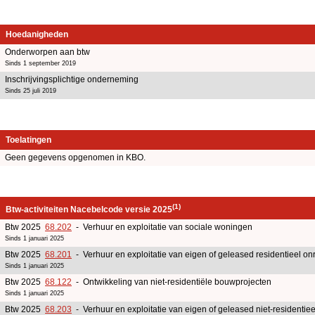
Hoedanigheden
Onderworpen aan btw
Sinds 1 september 2019
Inschrijvingsplichtige onderneming
Sinds 25 juli 2019
Toelatingen
Geen gegevens opgenomen in KBO.
(1)
Btw-activiteiten Nacebelcode versie 2025
Btw 2025
68.202
- Verhuur en exploitatie van sociale woningen
Sinds 1 januari 2025
Btw 2025
68.201
- Verhuur en exploitatie van eigen of geleased residentieel o
Sinds 1 januari 2025
Btw 2025
68.122
- Ontwikkeling van niet-residentiële bouwprojecten
Sinds 1 januari 2025
Btw 2025
68.203
- Verhuur en exploitatie van eigen of geleased niet-residentiee