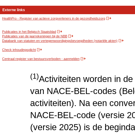
Externe links
HealthPro - Register van actieve zorgverleners in de gezondheidszorg
Publicaties in het Belgisch Staatsblad
Publicaties van de jaarrekeningen bij de NBB
Databank van statuten en vertegenwoordigingsbevoegdheden (notariële akten)
Check inhoudingsplicht
Centraal register van bestuursverboden - aanmelden
(1)
Activiteiten worden in 
van NACE-BEL-codes (Bel
activiteiten). Na een conve
NACE-BEL-code (versie 2
(versie 2025) is de beginda