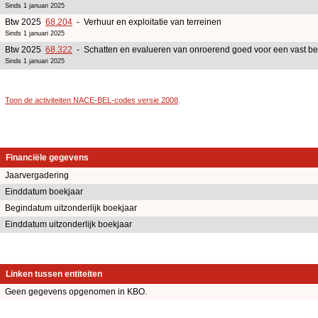
Sinds 1 januari 2025
Btw 2025
68.204
- Verhuur en exploitatie van terreinen
Sinds 1 januari 2025
Btw 2025
68.322
- Schatten en evalueren van onroerend goed voor een vast bed
Sinds 1 januari 2025
Toon de activiteiten NACE-BEL-codes versie 2008
.
Financiële gegevens
Jaarvergadering
Einddatum boekjaar
Begindatum uitzonderlijk boekjaar
Einddatum uitzonderlijk boekjaar
Linken tussen entiteiten
Geen gegevens opgenomen in KBO.