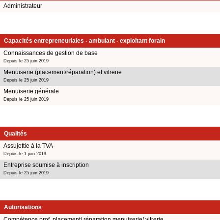
Administrateur
Capacités entrepreneuriales - ambulant - exploitant forain
Connaissances de gestion de base
Depuis le 25 juin 2019
Menuiserie (placement/réparation) et vitrerie
Depuis le 25 juin 2019
Menuiserie générale
Depuis le 25 juin 2019
Qualités
Assujettie à la TVA
Depuis le 1 juin 2019
Entreprise soumise à inscription
Depuis le 25 juin 2019
Autorisations
Compétence prof. placement/ réparation menuiserie/ vitrerie