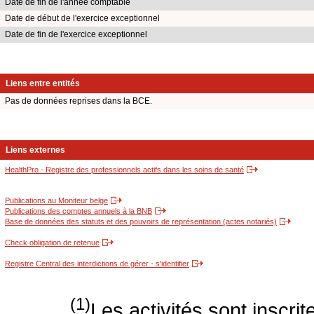
Date de fin de l'année comptable
Date de début de l'exercice exceptionnel
Date de fin de l'exercice exceptionnel
Liens entre entités
Pas de données reprises dans la BCE.
Liens externes
HealthPro - Registre des professionnels actifs dans les soins de santé
Publications au Moniteur belge
Publications des comptes annuels à la BNB
Base de données des statuts et des pouvoirs de représentation (actes notariés)
Check obligation de retenue
Registre Central des interdictions de gérer - s'identifier
(1)
Les activités sont inscri