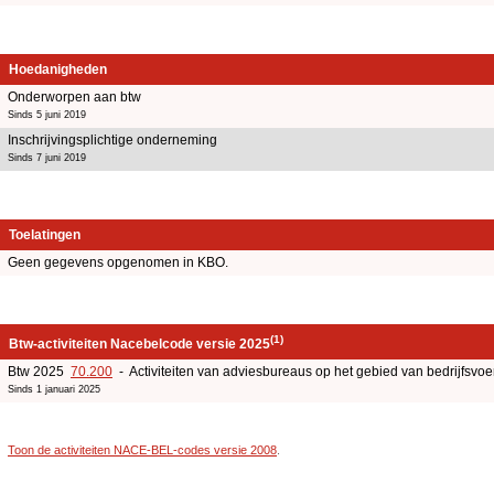
Hoedanigheden
Onderworpen aan btw
Sinds 5 juni 2019
Inschrijvingsplichtige onderneming
Sinds 7 juni 2019
Toelatingen
Geen gegevens opgenomen in KBO.
(1)
Btw-activiteiten Nacebelcode versie 2025
Btw 2025
70.200
- Activiteiten van adviesbureaus op het gebied van bedrijfsv
Sinds 1 januari 2025
Toon de activiteiten NACE-BEL-codes versie 2008
.