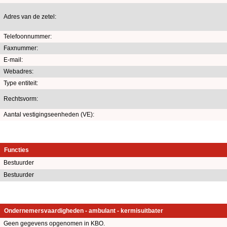
Adres van de zetel:
Telefoonnummer:
Faxnummer:
E-mail:
Webadres:
Type entiteit:
Rechtsvorm:
Aantal vestigingseenheden (VE):
Functies
Bestuurder
Bestuurder
Ondernemersvaardigheden - ambulant - kermisuitbater
Geen gegevens opgenomen in KBO.