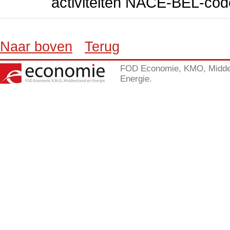
activiteiten NACE-BEL-cod
Naar boven
Terug
FOD Economie, KMO, Midde
Energie.