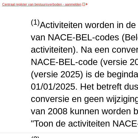
Centraal register van bestuursverboden - aanmelden
(1)
Activiteiten worden in 
van NACE-BEL-codes (Bel
activiteiten). Na een conve
NACE-BEL-code (versie 2
(versie 2025) is de beginda
01/01/2025. Het betreft dus
conversie en geen wijziging 
van 2008 kunnen worden be
"Toon de activiteiten NAC