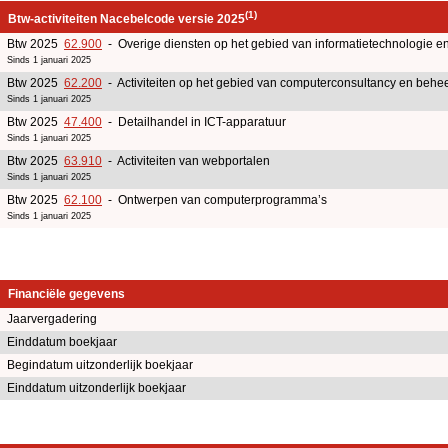
(1)
Btw-activiteiten Nacebelcode versie 2025
Btw 2025
62.900
- Overige diensten op het gebied van informatietechnologie e
Sinds 1 januari 2025
Btw 2025
62.200
- Activiteiten op het gebied van computerconsultancy en beheer
Sinds 1 januari 2025
Btw 2025
47.400
- Detailhandel in ICT-apparatuur
Sinds 1 januari 2025
Btw 2025
63.910
- Activiteiten van webportalen
Sinds 1 januari 2025
Btw 2025
62.100
- Ontwerpen van computerprogramma’s
Sinds 1 januari 2025
Financiële gegevens
Jaarvergadering
Einddatum boekjaar
Begindatum uitzonderlijk boekjaar
Einddatum uitzonderlijk boekjaar