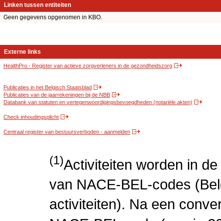
Linken tussen entiteiten
Geen gegevens opgenomen in KBO.
Externe links
HealthPro - Register van actieve zorgverleners in de gezondheidszorg
Publicaties in het Belgisch Staatsblad
Publicaties van de jaarrekeningen bij de NBB
Databank van statuten en vertegenwoordigingsbevoegdheden (notariële akten)
Check inhoudingsplicht
Centraal register van bestuursverboden - aanmelden
(1)
Activiteiten worden in 
van NACE-BEL-codes (Bel
activiteiten). Na een conve