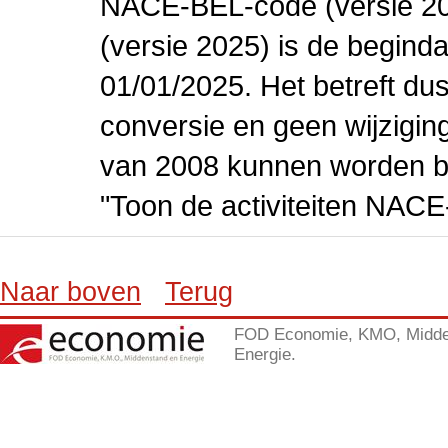
NACE-BEL-code (versie 2
(versie 2025) is de beginda
01/01/2025. Het betreft dus
conversie en geen wijziging 
van 2008 kunnen worden be
"Toon de activiteiten NAC
Naar boven
Terug
FOD Economie, KMO, Midde
Energie.