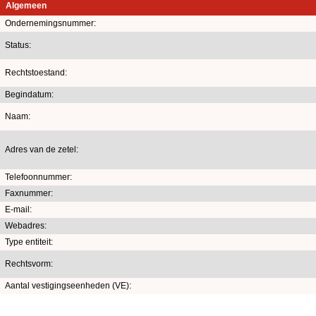
Algemeen
Ondernemingsnummer:
Status:
Rechtstoestand:
Begindatum:
Naam:
Adres van de zetel:
Telefoonnummer:
Faxnummer:
E-mail:
Webadres:
Type entiteit:
Rechtsvorm:
Aantal vestigingseenheden (VE):