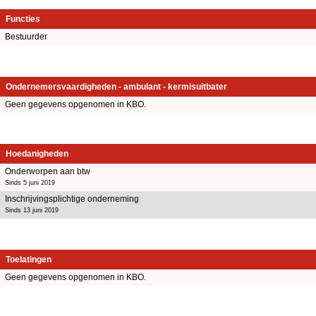
Functies
Bestuurder
Ondernemersvaardigheden - ambulant - kermisuitbater
Geen gegevens opgenomen in KBO.
Hoedanigheden
Onderworpen aan btw
Sinds 5 juni 2019
Inschrijvingsplichtige onderneming
Sinds 13 juni 2019
Toelatingen
Geen gegevens opgenomen in KBO.