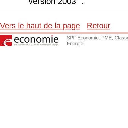
version 2003 ".
Vers le haut de la page
Retour
SPF Economie, PME, Class
Energie.