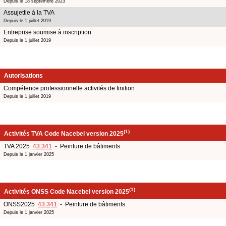
Depuis le 18 septembre 2023
Assujettie à la TVA
Depuis le 1 juillet 2019
Entreprise soumise à inscription
Depuis le 1 juillet 2019
Autorisations
Compétence professionnelle activités de finition
Depuis le 1 juillet 2019
(1)
Activités TVA Code Nacebel version 2025
TVA 2025
43.341
- Peinture de bâtiments
Depuis le 1 janvier 2025
(1)
Activités ONSS Code Nacebel version 2025
ONSS2025
43.341
- Peinture de bâtiments
Depuis le 1 janvier 2025