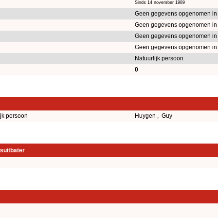
Sinds 14 november 1989
Geen gegevens opgenomen in
Geen gegevens opgenomen in
Geen gegevens opgenomen in
Geen gegevens opgenomen in
Natuurlijk persoon
0
ijk persoon
Huygen , Guy
suitbater