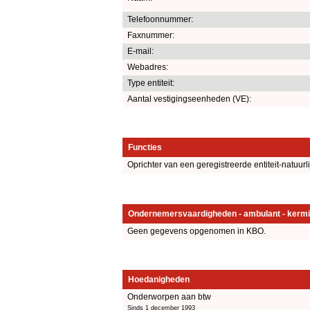
Telefoonnummer:
Faxnummer:
E-mail:
Webadres:
Type entiteit:
Aantal vestigingseenheden (VE):
Functies
Oprichter van een geregistreerde entiteit-natuurl
Ondernemersvaardigheden - ambulant - kermi
Geen gegevens opgenomen in KBO.
Hoedanigheden
Onderworpen aan btw
Sinds 1 december 1993