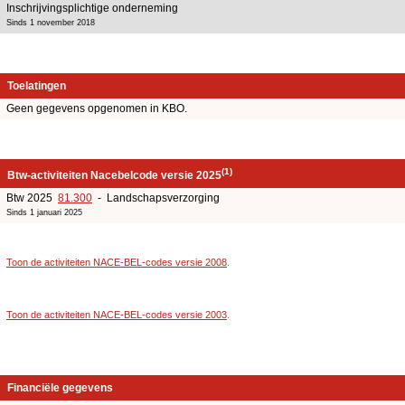
Inschrijvingsplichtige onderneming
Sinds 1 november 2018
Toelatingen
Geen gegevens opgenomen in KBO.
(1)
Btw-activiteiten Nacebelcode versie 2025
Btw 2025
81.300
- Landschapsverzorging
Sinds 1 januari 2025
Toon de activiteiten NACE-BEL-codes versie 2008
.
Toon de activiteiten NACE-BEL-codes versie 2003
.
Financiële gegevens