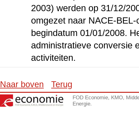
2003) werden op 31/12/200
omgezet naar NACE-BEL-co
begindatum 01/01/2008. Het
administratieve conversie 
activiteiten.
Naar boven
Terug
FOD Economie, KMO, Midde
Energie.