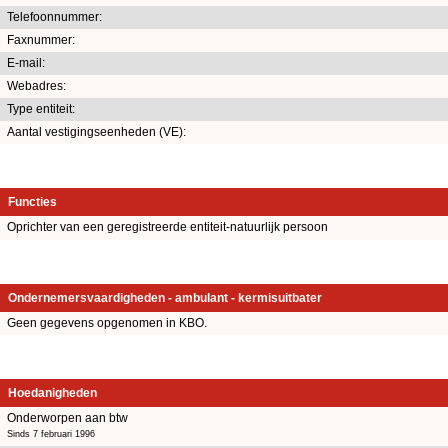
Telefoonnummer:
Faxnummer:
E-mail:
Webadres:
Type entiteit:
Aantal vestigingseenheden (VE):
Functies
Oprichter van een geregistreerde entiteit-natuurlijk persoon
Ondernemersvaardigheden - ambulant - kermisuitbater
Geen gegevens opgenomen in KBO.
Hoedanigheden
Onderworpen aan btw
Sinds 7 februari 1996