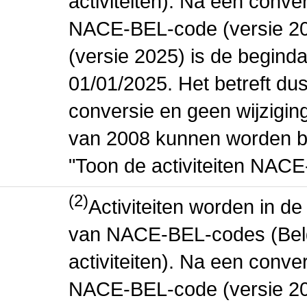
activiteiten). Na een conve
NACE-BEL-code (versie 2
(versie 2025) is de beginda
01/01/2025. Het betreft dus
conversie en geen wijziging 
van 2008 kunnen worden be
"Toon de activiteiten NAC
(2)
Activiteiten worden in 
van NACE-BEL-codes (Bel
activiteiten). Na een conve
NACE-BEL-code (versie 2