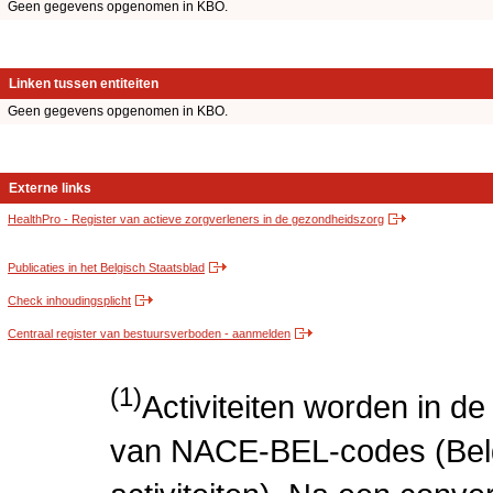
Geen gegevens opgenomen in KBO.
Linken tussen entiteiten
Geen gegevens opgenomen in KBO.
Externe links
HealthPro - Register van actieve zorgverleners in de gezondheidszorg
Publicaties in het Belgisch Staatsblad
Check inhoudingsplicht
Centraal register van bestuursverboden - aanmelden
(1)
Activiteiten worden in 
van NACE-BEL-codes (Bel