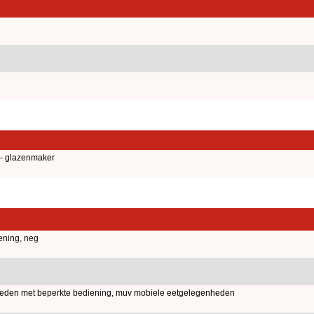
 - glazenmaker
ening, neg
nheden met beperkte bediening, muv mobiele eetgelegenheden