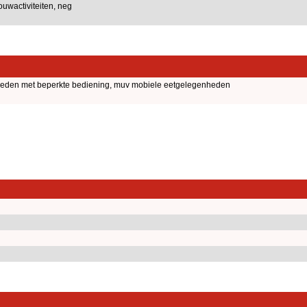
uwactiviteiten, neg
nheden met beperkte bediening, muv mobiele eetgelegenheden