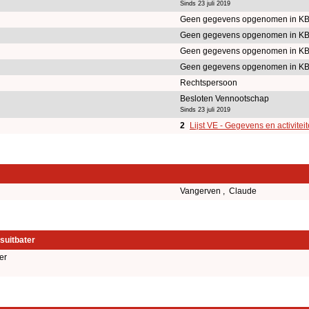
Sinds 23 juli 2019
Geen gegevens opgenomen in K
Geen gegevens opgenomen in K
Geen gegevens opgenomen in K
Geen gegevens opgenomen in K
Rechtspersoon
Besloten Vennootschap
Sinds 23 juli 2019
2
Lijst VE - Gegevens en activitei
Vangerven , Claude
suitbater
er