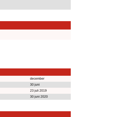
december
30 juni
23 juli 2019
30 juni 2020