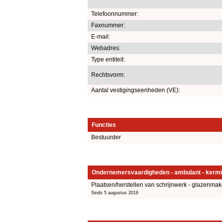
Telefoonnummer:
Faxnummer:
E-mail:
Webadres:
Type entiteit:
Rechtsvorm:
Aantal vestigingseenheden (VE):
Functies
Bestuurder
Ondernemersvaardigheden - ambulant - kermi
Plaatsen/herstellen van schrijnwerk - glazenmak
Sinds 5 augustus 2019