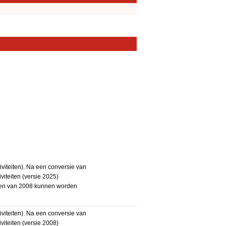
iteiten). Na een conversie van
iteiten (versie 2025)
teiten van 2008 kunnen worden
iteiten). Na een conversie van
iteiten (versie 2008)