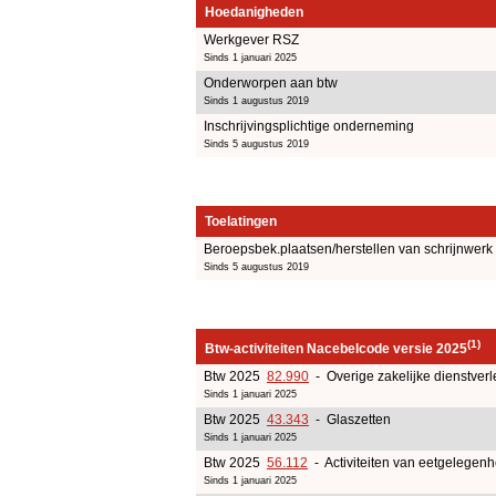
Hoedanigheden
Werkgever RSZ
Sinds 1 januari 2025
Onderworpen aan btw
Sinds 1 augustus 2019
Inschrijvingsplichtige onderneming
Sinds 5 augustus 2019
Toelatingen
Beroepsbek.plaatsen/herstellen van schrijnwerk
Sinds 5 augustus 2019
(1)
Btw-activiteiten Nacebelcode versie 2025
Btw 2025
82.990
- Overige zakelijke dienstverl
Sinds 1 januari 2025
Btw 2025
43.343
- Glaszetten
Sinds 1 januari 2025
Btw 2025
56.112
- Activiteiten van eetgelege
Sinds 1 januari 2025