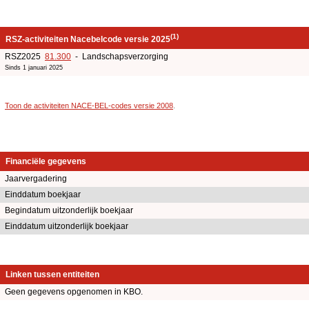
(1)
RSZ-activiteiten Nacebelcode versie 2025
RSZ2025
81.300
- Landschapsverzorging
Sinds 1 januari 2025
Toon de activiteiten NACE-BEL-codes versie 2008
.
Financiële gegevens
Jaarvergadering
Einddatum boekjaar
Begindatum uitzonderlijk boekjaar
Einddatum uitzonderlijk boekjaar
Linken tussen entiteiten
Geen gegevens opgenomen in KBO.