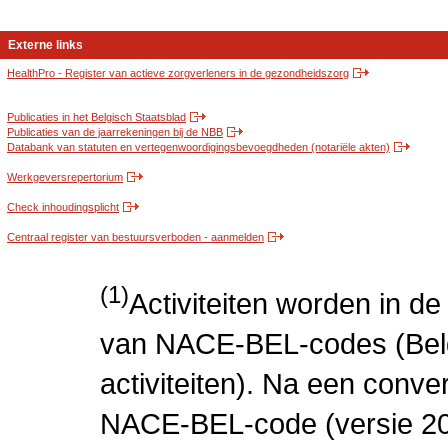
Externe links
HealthPro - Register van actieve zorgverleners in de gezondheidszorg
Publicaties in het Belgisch Staatsblad
Publicaties van de jaarrekeningen bij de NBB
Databank van statuten en vertegenwoordigingsbevoegdheden (notariële akten)
Werkgeversrepertorium
Check inhoudingsplicht
Centraal register van bestuursverboden - aanmelden
(1)
Activiteiten worden in 
van NACE-BEL-codes (Bel
activiteiten). Na een conve
NACE-BEL-code (versie 2