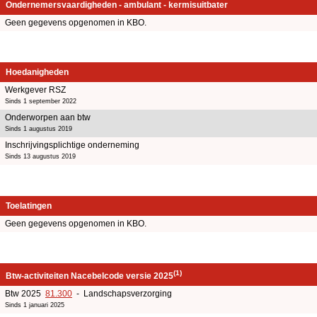
Ondernemersvaardigheden - ambulant - kermisuitbater
Geen gegevens opgenomen in KBO.
Hoedanigheden
Werkgever RSZ
Sinds 1 september 2022
Onderworpen aan btw
Sinds 1 augustus 2019
Inschrijvingsplichtige onderneming
Sinds 13 augustus 2019
Toelatingen
Geen gegevens opgenomen in KBO.
(1)
Btw-activiteiten Nacebelcode versie 2025
Btw 2025
81.300
- Landschapsverzorging
Sinds 1 januari 2025