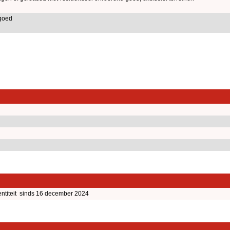
goed
ntiteit sinds 16 december 2024