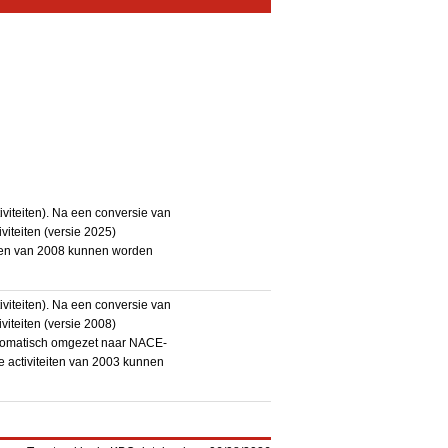
iteiten). Na een conversie van
iteiten (versie 2025)
teiten van 2008 kunnen worden
iteiten). Na een conversie van
iteiten (versie 2008)
utomatisch omgezet naar NACE-
De activiteiten van 2003 kunnen