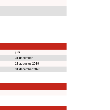
juni
31 december
13 augustus 2019
31 december 2020