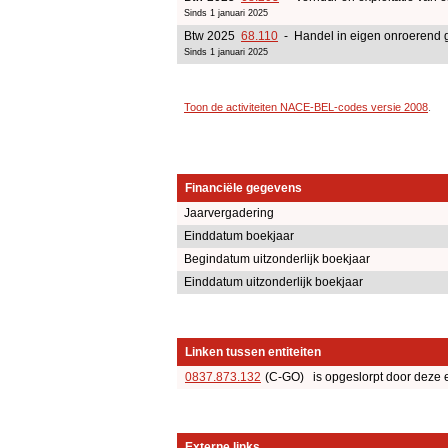
Sinds 1 januari 2025
Btw 2025
68.110
- Handel in eigen onroerend 
Sinds 1 januari 2025
Toon de activiteiten NACE-BEL-codes versie 2008
.
Financiële gegevens
Jaarvergadering
Einddatum boekjaar
Begindatum uitzonderlijk boekjaar
Einddatum uitzonderlijk boekjaar
Linken tussen entiteiten
0837.873.132
(C-GO) is opgeslorpt door deze e
Externe links