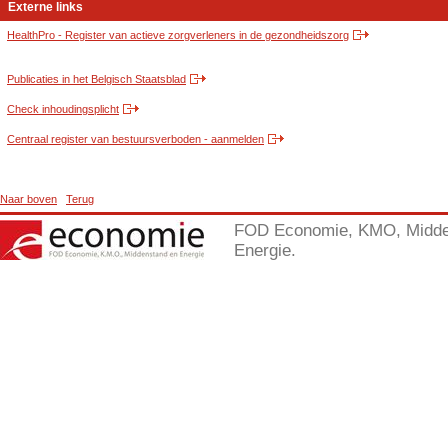
Externe links
HealthPro - Register van actieve zorgverleners in de gezondheidszorg
Publicaties in het Belgisch Staatsblad
Check inhoudingsplicht
Centraal register van bestuursverboden - aanmelden
Naar boven
Terug
FOD Economie, KMO, Midde
Energie.