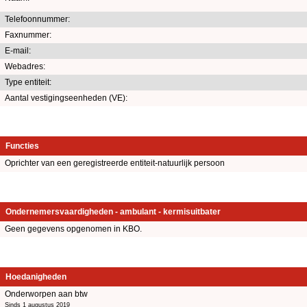
Telefoonnummer:
Faxnummer:
E-mail:
Webadres:
Type entiteit:
Aantal vestigingseenheden (VE):
Functies
Oprichter van een geregistreerde entiteit-natuurlijk persoon
Ondernemersvaardigheden - ambulant - kermisuitbater
Geen gegevens opgenomen in KBO.
Hoedanigheden
Onderworpen aan btw
Sinds 1 augustus 2019