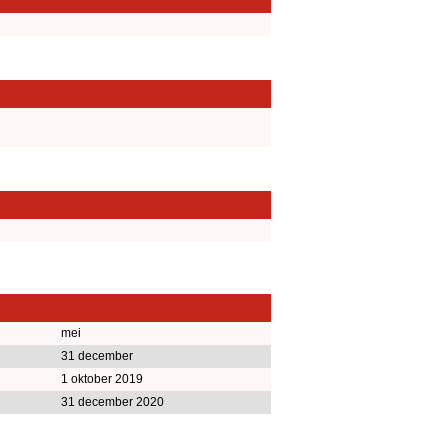
mei
31 december
1 oktober 2019
31 december 2020