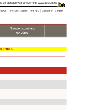
ie en diensten van de overheid:
www.belgium.be
Nieuws
Info Public Search
Info KBO
Disclaimer
Contact
Nieuwe opzoeking
op adres
 entiteit.