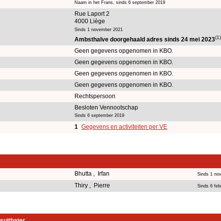
Naam in het Frans, sinds 6 september 2019
Rue Laport 2
4000 Liège
Sinds 1 november 2021
(1)
Ambsthalve doorgehaald adres sinds 24 mei 2023
Geen gegevens opgenomen in KBO.
Geen gegevens opgenomen in KBO.
Geen gegevens opgenomen in KBO.
Geen gegevens opgenomen in KBO.
Rechtspersoon
Besloten Vennootschap
Sinds 6 september 2019
1
Gegevens en activiteiten per VE
Bhutta , Irfan
Sinds 1 no
Thiry , Pierre
Sinds 6 feb
suitbater