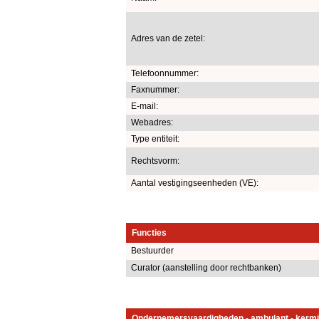
Adres van de zetel:
Telefoonnummer:
Faxnummer:
E-mail:
Webadres:
Type entiteit:
Rechtsvorm:
Aantal vestigingseenheden (VE):
Functies
Bestuurder
Curator (aanstelling door rechtbanken)
Ondernemersvaardigheden - ambulant - kermi