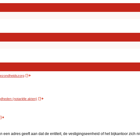
 gezondheidszorg
heden (notariële akten)
een adres geeft aan dat de entiteit, de vestigingseenheid of het bijkantoor zich n