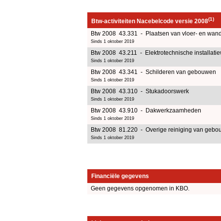
(1)
Btw-activiteiten Nacebelcode versie 2008
Btw 2008 43.331 - Plaatsen van vloer- en wand
Sinds 1 oktober 2019
Btw 2008 43.211 - Elektrotechnische installat
Sinds 1 oktober 2019
Btw 2008 43.341 - Schilderen van gebouwen
Sinds 1 oktober 2019
Btw 2008 43.310 - Stukadoorswerk
Sinds 1 oktober 2019
Btw 2008 43.910 - Dakwerkzaamheden
Sinds 1 oktober 2019
Btw 2008 81.220 - Overige reiniging van gebouw
Sinds 1 oktober 2019
Financiële gegevens
Geen gegevens opgenomen in KBO.