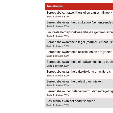
Toelatingen
Beroepsbek.plaatsen/herstellen van schrijnwerk
Sinds 1 oktober 2019
Beroepsbekwaamheid stukadoor/cementeer/dekvl
Sinds 1 oktober 2019
Sectorale beroepsbekwaamheid algemeen schri
Sinds 1 oktober 2019
Beroepsbekwaamheid tegel-,marmer- en natuurst
Sinds 1 oktober 2019
Beroepsbekwaamheid activiteiten op het gebie
Sinds 1 oktober 2019
Beroepsbekwaamheid eindafwerking in de bouw
Sinds 1 oktober 2019
Beroepsbekwaamheid dakdekking en waterdich
Sinds 1 oktober 2019
Beroepsbekwaamheid elektrotechnieken
Sinds 1 oktober 2019
Beroepsbekw. centrale verwarm. klimaatregeling,
Sinds 1 oktober 2019
Basiskennis van het bedrijfsbeheer
Sinds 1 oktober 2019