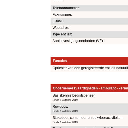
Telefoonnummer:
Faxnummer:
E-mail:
Webadres:
Type entiteit:
Aantal vestigingseenheden (VE):
Functies
Oprichter van een geregistreerde entiteit-natuurl
Ondernemersvaardigheden - ambulant - kermi
Basiskennis bedrijfsbeheer
Sinds 1 oktober 2019
Ruwbouw
Sinds 1 oktober 2019
Stukadoor, cementeer-en dekvloeractiviteiten
Sinds 1 oktober 2019