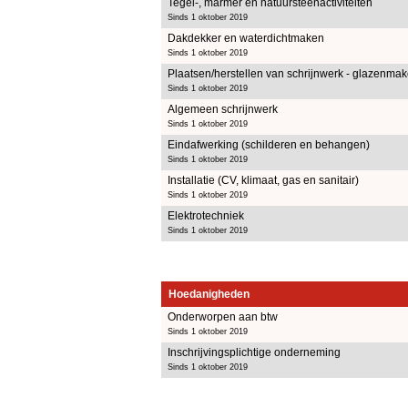
Tegel-, marmer en natuursteenactiviteiten
Sinds 1 oktober 2019
Dakdekker en waterdichtmaken
Sinds 1 oktober 2019
Plaatsen/herstellen van schrijnwerk - glazenmak
Sinds 1 oktober 2019
Algemeen schrijnwerk
Sinds 1 oktober 2019
Eindafwerking (schilderen en behangen)
Sinds 1 oktober 2019
Installatie (CV, klimaat, gas en sanitair)
Sinds 1 oktober 2019
Elektrotechniek
Sinds 1 oktober 2019
Hoedanigheden
Onderworpen aan btw
Sinds 1 oktober 2019
Inschrijvingsplichtige onderneming
Sinds 1 oktober 2019