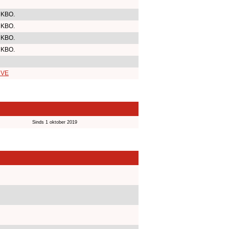
 KBO.
 KBO.
 KBO.
 KBO.
r VE
Sinds 1 oktober 2019