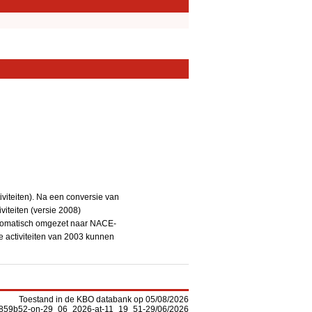
iteiten). Na een conversie van
iteiten (versie 2008)
utomatisch omgezet naar NACE-
De activiteiten van 2003 kunnen
Toestand in de KBO databank op 05/08/2026
-f5859b52-on-29_06_2026-at-11_19_51-29/06/2026