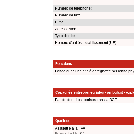
Numéro de téléphone:
Numéro de fax:
E-mail:
Adresse web:
Type d'entité:
Nombre d'unités d'établissement (UE):
Fonctions
Fondateur d'une entité enregistrée personne ph
Capacités entrepreneuriales - ambulant - explo
Pas de données reprises dans la BCE.
Qualités
Assujettie à la TVA
Depuis le 1 octobre 2019