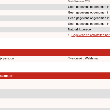
Sinds 9 oktober 2019
Geen gegevens opgenomen in
Geen gegevens opgenomen in
Geen gegevens opgenomen in
Geen gegevens opgenomen in
Natuurlijk persoon
1
Gegevens en activiteiten pe
ijk persoon
Twarowski , Waldemar
suitbater