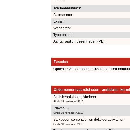
Telefoonnummer:
Faxnummer:
E-mail:
Webadres:
Type entiteit:
Aantal vestigingseenheden (VE):
Functies
Oprichter van een geregistreerde entiteit-natuurl
Ondernemersvaardigheden - ambulant - kermi
Basiskennis bedrijfsbeheer
Sinds 18 november 2019
Ruwbouw
Sinds 18 november 2019
Stukadoor, cementeer-en dekvloeractiviteiten
Sinds 18 november 2019