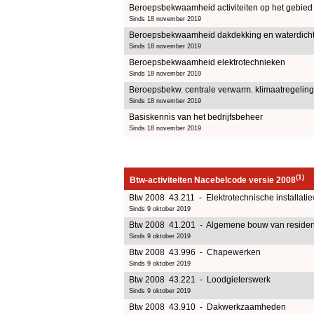
Beroepsbekwaamheid activiteiten op het gebie
Sinds 18 november 2019
Beroepsbekwaamheid dakdekking en waterdich
Sinds 18 november 2019
Beroepsbekwaamheid elektrotechnieken
Sinds 18 november 2019
Beroepsbekw. centrale verwarm. klimaatregeling,
Sinds 18 november 2019
Basiskennis van het bedrijfsbeheer
Sinds 18 november 2019
(1)
Btw-activiteiten Nacebelcode versie 2008
Btw 2008 43.211 - Elektrotechnische installat
Sinds 9 oktober 2019
Btw 2008 41.201 - Algemene bouw van reside
Sinds 9 oktober 2019
Btw 2008 43.996 - Chapewerken
Sinds 9 oktober 2019
Btw 2008 43.221 - Loodgieterswerk
Sinds 9 oktober 2019
Btw 2008 43.910 - Dakwerkzaamheden