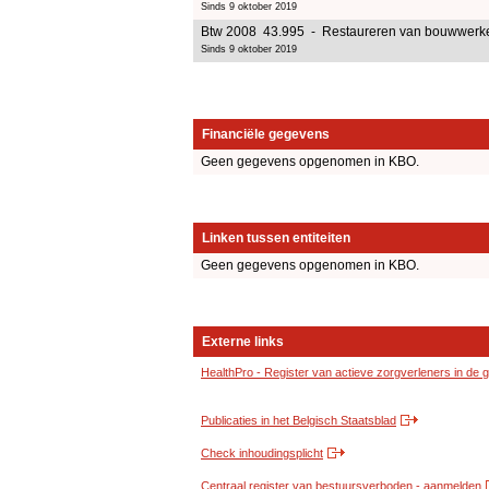
Sinds 9 oktober 2019
Btw 2008 43.995 - Restaureren van bouwwerk
Sinds 9 oktober 2019
Financiële gegevens
Geen gegevens opgenomen in KBO.
Linken tussen entiteiten
Geen gegevens opgenomen in KBO.
Externe links
HealthPro - Register van actieve zorgverleners in de
Publicaties in het Belgisch Staatsblad
Check inhoudingsplicht
Centraal register van bestuursverboden - aanmelden