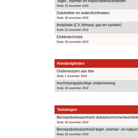
Tegel-, marmer en natuursteenactiviteiten
Sinds 18 november 2019
Dakdekker en waterdichtmaken
Sinds 18 november 2019
Installatie (CV, klimaat, gas en sanitair)
Sinds 18 november 2019
Elektrotechniek
Sinds 18 november 2019
Hoedanigheden
Onderworpen aan btw
Sinds 1 november 2019
Inschrijvingsplichtige onderneming
Sinds 18 november 2019
Toelatingen
Beroepsbekwaamheid stukadoor/cementeer/dekvl
Sinds 18 november 2019
Beroepsbekwaamheid tegel-,marmer- en natuurst
Sinds 18 november 2019