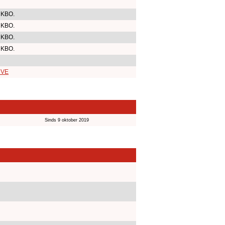
 KBO.
 KBO.
 KBO.
 KBO.
r VE
Sinds 9 oktober 2019