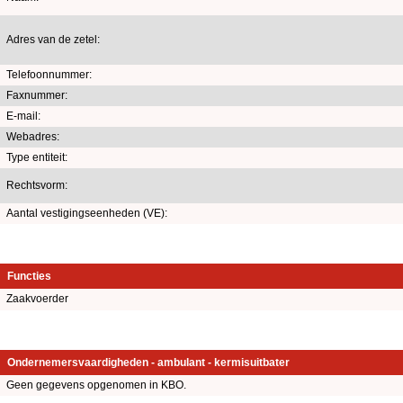
Adres van de zetel:
Telefoonnummer:
Faxnummer:
E-mail:
Webadres:
Type entiteit:
Rechtsvorm:
Aantal vestigingseenheden (VE):
Functies
Zaakvoerder
Ondernemersvaardigheden - ambulant - kermisuitbater
Geen gegevens opgenomen in KBO.