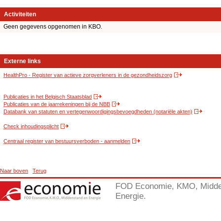
Activiteiten
Geen gegevens opgenomen in KBO.
Externe links
HealthPro - Register van actieve zorgverleners in de gezondheidszorg
Publicaties in het Belgisch Staatsblad
Publicaties van de jaarrekeningen bij de NBB
Databank van statuten en vertegenwoordigingsbevoegdheden (notariële akten)
Check inhoudingsplicht
Centraal register van bestuursverboden - aanmelden
Naar boven
Terug
FOD Economie, KMO, Midde
Energie.