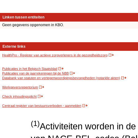
Linken tussen entiteiten
Geen gegevens opgenomen in KBO.
Externe links
HealthPro - Register van actieve zorgverleners in de gezondheidszorg
Publicaties in het Belgisch Staatsblad
Publicaties van de jaarrekeningen bij de NBB
Databank van statuten en vertegenwoordigingsbevoegdheden (notariële akten)
Werkgeversrepertorium
Check inhoudingsplicht
Centraal register van bestuursverboden - aanmelden
(1)
Activiteiten worden in 