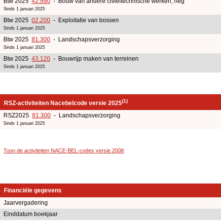
Btw 2025
42.990
- Bouw van andere civieltechnische werken, neg
Sinds 1 januari 2025
Btw 2025
02.200
- Exploitatie van bossen
Sinds 1 januari 2025
Btw 2025
81.300
- Landschapsverzorging
Sinds 1 januari 2025
Btw 2025
43.120
- Bouwrijp maken van terreinen
Sinds 1 januari 2025
(1)
RSZ-activiteiten Nacebelcode versie 2025
RSZ2025
81.300
- Landschapsverzorging
Sinds 1 januari 2025
Toon de activiteiten NACE-BEL-codes versie 2008
.
Financiële gegevens
Jaarvergadering
Einddatum boekjaar