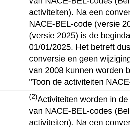
van NACE-BEL-codes (Bel
activiteiten). Na een conve
NACE-BEL-code (versie 2
(versie 2025) is de beginda
01/01/2025. Het betreft dus
conversie en geen wijziging 
van 2008 kunnen worden be
"Toon de activiteiten NAC
(2)
Activiteiten worden in 
van NACE-BEL-codes (Bel
activiteiten). Na een conve