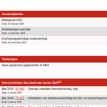
Hoedanigheden
Werkgever RSZ
Sinds 10 februari 2020
Onderworpen aan btw
Sinds 1 november 2019
Inschrijvingsplichtige onderneming
Sinds 29 november 2019
Toelatingen
Geen gegevens opgenomen in KBO.
(1)
Btw-activiteiten Nacebelcode versie 2025
Btw 2025
82.990
- Overige zakelijke dienstverlening, neg
Sinds 1 januari 2025
Btw 2025
71.113
- Activiteiten van stedebouwkundige en tuin- en landschapsarc
Sinds 1 januari 2025