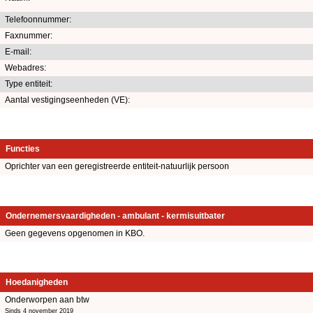
Telefoonnummer:
Faxnummer:
E-mail:
Webadres:
Type entiteit:
Aantal vestigingseenheden (VE):
Functies
Oprichter van een geregistreerde entiteit-natuurlijk persoon
Ondernemersvaardigheden - ambulant - kermisuitbater
Geen gegevens opgenomen in KBO.
Hoedanigheden
Onderworpen aan btw
Sinds 4 november 2019