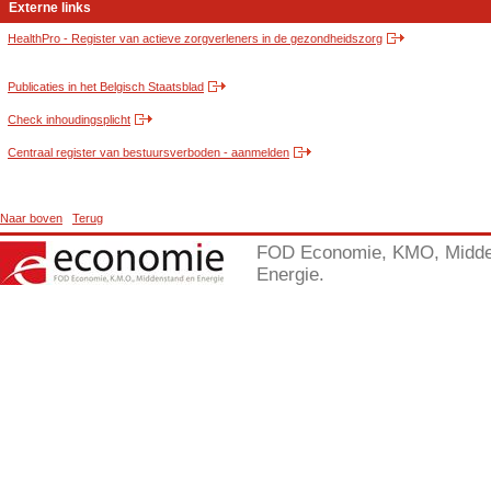
Externe links
HealthPro - Register van actieve zorgverleners in de gezondheidszorg
Publicaties in het Belgisch Staatsblad
Check inhoudingsplicht
Centraal register van bestuursverboden - aanmelden
Naar boven
Terug
FOD Economie, KMO, Midde
Energie.