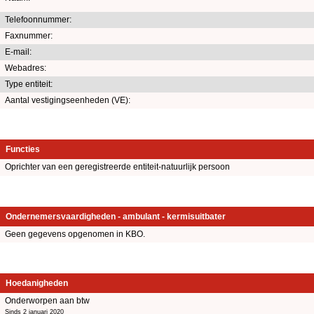
Telefoonnummer:
Faxnummer:
E-mail:
Webadres:
Type entiteit:
Aantal vestigingseenheden (VE):
Functies
Oprichter van een geregistreerde entiteit-natuurlijk persoon
Ondernemersvaardigheden - ambulant - kermisuitbater
Geen gegevens opgenomen in KBO.
Hoedanigheden
Onderworpen aan btw
Sinds 2 januari 2020