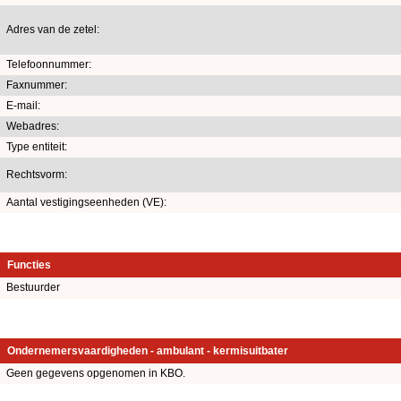
Adres van de zetel:
Telefoonnummer:
Faxnummer:
E-mail:
Webadres:
Type entiteit:
Rechtsvorm:
Aantal vestigingseenheden (VE):
Functies
Bestuurder
Ondernemersvaardigheden - ambulant - kermisuitbater
Geen gegevens opgenomen in KBO.