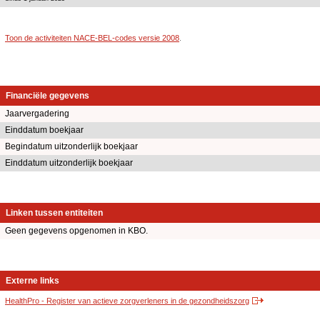
Toon de activiteiten NACE-BEL-codes versie 2008
.
Financiële gegevens
Jaarvergadering
Einddatum boekjaar
Begindatum uitzonderlijk boekjaar
Einddatum uitzonderlijk boekjaar
Linken tussen entiteiten
Geen gegevens opgenomen in KBO.
Externe links
HealthPro - Register van actieve zorgverleners in de gezondheidszorg