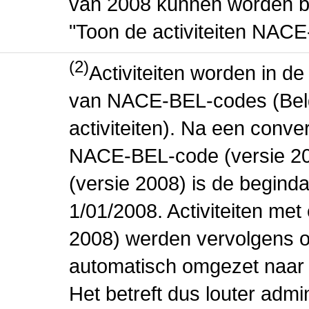
van 2008 kunnen worden be
"Toon de activiteiten NAC
(2)
Activiteiten worden in 
van NACE-BEL-codes (Bel
activiteiten). Na een conve
NACE-BEL-code (versie 2
(versie 2008) is de beginda
1/01/2008. Activiteiten m
2008) werden vervolgens o
automatisch omgezet naar
Het betreft dus louter admi