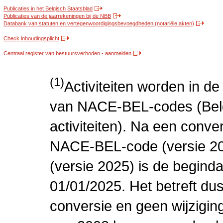
Publicaties in het Belgisch Staatsblad
Publicaties van de jaarrekeningen bij de NBB
Databank van statuten en vertegenwoordigingsbevoegdheden (notariële akten)
Check inhoudingsplicht
Centraal register van bestuursverboden - aanmelden
(1)
Activiteiten worden in 
van NACE-BEL-codes (Bel
activiteiten). Na een conve
NACE-BEL-code (versie 2
(versie 2025) is de beginda
01/01/2025. Het betreft dus
conversie en geen wijziging 