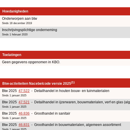
Hoedanigheden
Onderworpen aan btw
Sinds 18 december 2019
Inschrijvingsplichtige onderneming
Sinds 1 februari 2020
Toelatingen
Geen gegevens opgenomen in KBO.
(1)
Btw-activiteiten Nacebelcode versie 2025
Btw 2025
47.522
- Detailhandel in houten bouw- en tuinmaterialen
Sinds 1 januari 2025
Btw 2025
47.521
- Detailhandel in ijzerwaren, bouwmaterialen, verf en glas (a
Sinds 1 januari 2025
Btw 2025
46.836
- Groothandel in sanitair
Sinds 1 januari 2025
Btw 2025
46.831
- Groothandel in bouwmaterialen, algemeen assortiment
Sinds 1 januari 2025