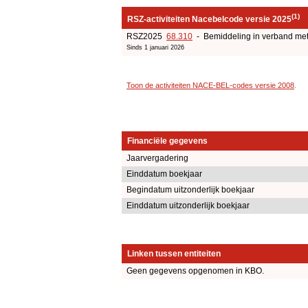
(1)
RSZ-activiteiten Nacebelcode versie 2025
RSZ2025
68.310
- Bemiddeling in verband met 
Sinds 1 januari 2026
Toon de activiteiten NACE-BEL-codes versie 2008
.
Financiële gegevens
Jaarvergadering
Einddatum boekjaar
Begindatum uitzonderlijk boekjaar
Einddatum uitzonderlijk boekjaar
Linken tussen entiteiten
Geen gegevens opgenomen in KBO.