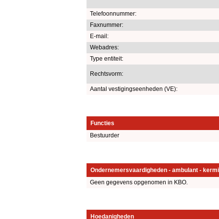
Telefoonnummer:
Faxnummer:
E-mail:
Webadres:
Type entiteit:
Rechtsvorm:
Aantal vestigingseenheden (VE):
Functies
Bestuurder
Ondernemersvaardigheden - ambulant - kermi
Geen gegevens opgenomen in KBO.
Hoedanigheden