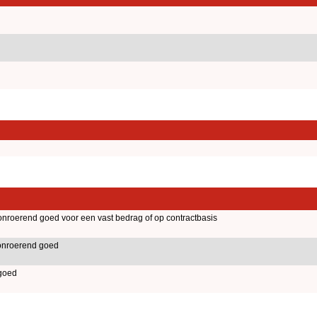
nroerend goed voor een vast bedrag of op contractbasis
 onroerend goed
goed