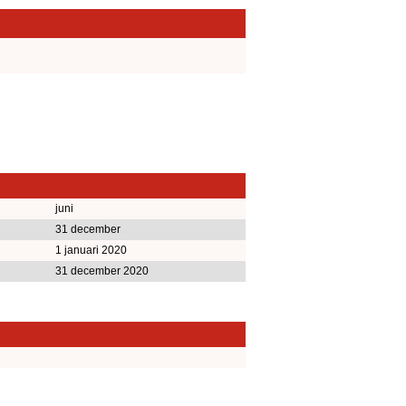
juni
31 december
1 januari 2020
31 december 2020