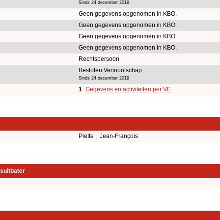
Sinds 24 december 2019
Geen gegevens opgenomen in KBO.
Geen gegevens opgenomen in KBO.
Geen gegevens opgenomen in KBO.
Geen gegevens opgenomen in KBO.
Rechtspersoon
Besloten Vennootschap
Sinds 24 december 2019
1
Gegevens en activiteiten per VE
Piette , Jean-François
suitbater