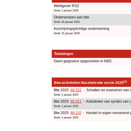
Werkgever RSZ
Sinds 1 januari 2026
Onderworpen aan btw
Sinds 29 januari 2020
Inschrijvingsplichtige onderneming
Sinds 15 januari 2020
Toelatingen
Geen gegevens opgenomen in KBO.
(1)
Btw-activiteiten Nacebelcode versie 2025
Btw 2025
68.322
- Schatten en evalueren van o
Sinds 1 januari 2025
Btw 2025
68.321
- Activiteiten van syndici van
Sinds 1 januari 2025
Btw 2025
68.110
- Handel in eigen onroerend 
Sinds 1 januari 2025