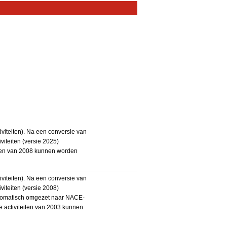
iteiten). Na een conversie van
iteiten (versie 2025)
teiten van 2008 kunnen worden
iteiten). Na een conversie van
iteiten (versie 2008)
utomatisch omgezet naar NACE-
De activiteiten van 2003 kunnen