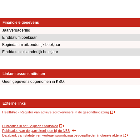
Financiële gegevens
Jaarvergadering
Einddatum boekjaar
Begindatum uitzonderlijk boekjaar
Einddatum uitzonderlijk boekjaar
Linken tussen entiteiten
Geen gegevens opgenomen in KBO.
Externe links
HealthPro - Register van actieve zorgverleners in de gezondheidszorg
Publicaties in het Belgisch Staatsblad
Publicaties van de jaarrekeningen bij de NBB
Databank van statuten en vertegenwoordigingsbevoegdheden (notariële akten)