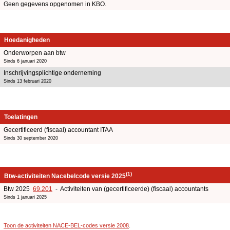
Geen gegevens opgenomen in KBO.
Hoedanigheden
Onderworpen aan btw
Sinds 6 januari 2020
Inschrijvingsplichtige onderneming
Sinds 13 februari 2020
Toelatingen
Gecertificeerd (fiscaal) accountant ITAA
Sinds 30 september 2020
(1)
Btw-activiteiten Nacebelcode versie 2025
Btw 2025
69.201
- Activiteiten van (gecertificeerde) (fiscaal) accountants
Sinds 1 januari 2025
Toon de activiteiten NACE-BEL-codes versie 2008
.