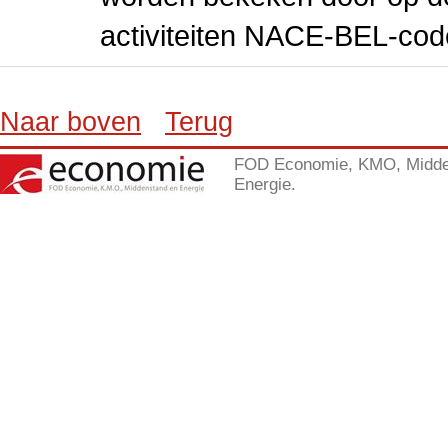
activiteiten NACE-BEL-cod
Naar boven
Terug
FOD Economie, KMO, Midde
Energie.