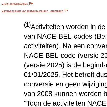
Check inhoudingsplicht
Centraal register van bestuursverboden - aanmelden
(1)
Activiteiten worden in 
van NACE-BEL-codes (Bel
activiteiten). Na een conve
NACE-BEL-code (versie 2
(versie 2025) is de beginda
01/01/2025. Het betreft dus
conversie en geen wijziging 
van 2008 kunnen worden be
"Toon de activiteiten NAC