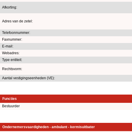
Afkorting:
Adres van de zetel:
Telefoonnummer:
Faxnummer:
E-mail:
Webadres:
Type entiteit:
Rechtsvorm:
Aantal vestigingseenheden (VE):
Functies
Bestuurder
Ondernemersvaardigheden - ambulant - kermisuitbater