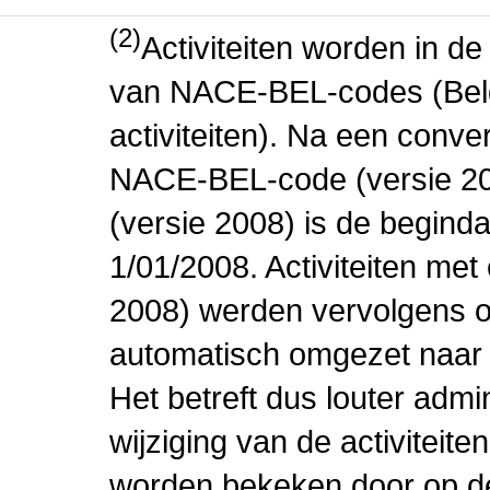
(2)
Activiteiten worden in 
van NACE-BEL-codes (Bel
activiteiten). Na een conve
NACE-BEL-code (versie 2
(versie 2008) is de beginda
1/01/2008. Activiteiten m
2008) werden vervolgens o
automatisch omgezet naar
Het betreft dus louter admi
wijziging van de activiteit
worden bekeken door op de 