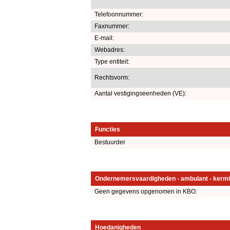
Telefoonnummer:
Faxnummer:
E-mail:
Webadres:
Type entiteit:
Rechtsvorm:
Aantal vestigingseenheden (VE):
Functies
Bestuurder
Ondernemersvaardigheden - ambulant - kermi
Geen gegevens opgenomen in KBO.
Hoedanigheden