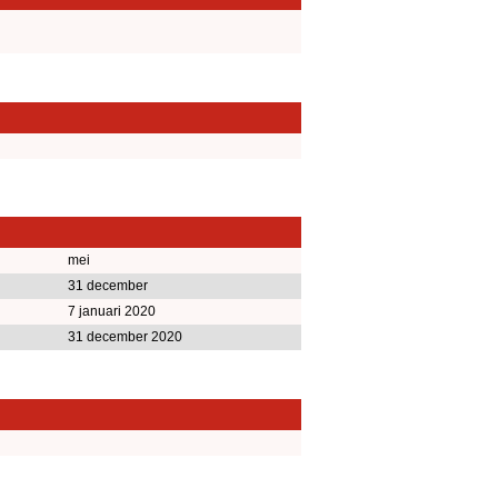
mei
31 december
7 januari 2020
31 december 2020