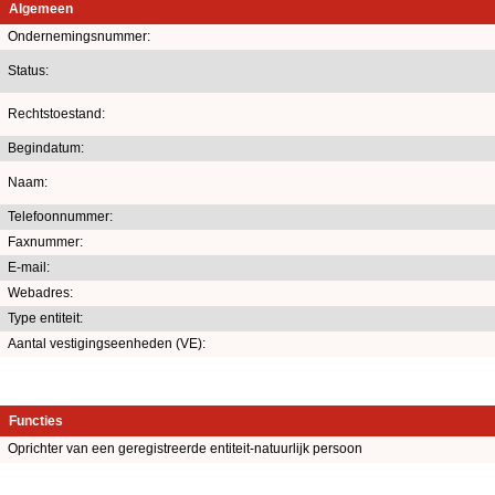
Algemeen
Ondernemingsnummer:
Status:
Rechtstoestand:
Begindatum:
Naam:
Telefoonnummer:
Faxnummer:
E-mail:
Webadres:
Type entiteit:
Aantal vestigingseenheden (VE):
Functies
Oprichter van een geregistreerde entiteit-natuurlijk persoon