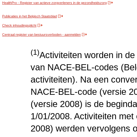
HealthPro - Register van actieve zorgverleners in de gezondheidszorg
Publicaties in het Belgisch Staatsblad
Check inhoudingsplicht
Centraal register van bestuursverboden - aanmelden
(1)
Activiteiten worden in 
van NACE-BEL-codes (Bel
activiteiten). Na een conve
NACE-BEL-code (versie 2
(versie 2008) is de beginda
1/01/2008. Activiteiten m
2008) werden vervolgens o