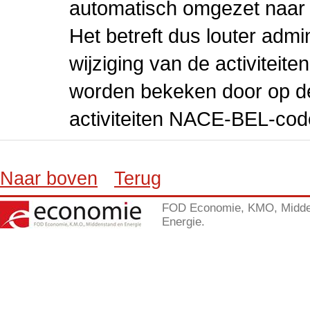
automatisch omgezet naar
Het betreft dus louter admi
wijziging van de activiteit
worden bekeken door op de 
activiteiten NACE-BEL-cod
Naar boven
Terug
FOD Economie, KMO, Midde
Energie.