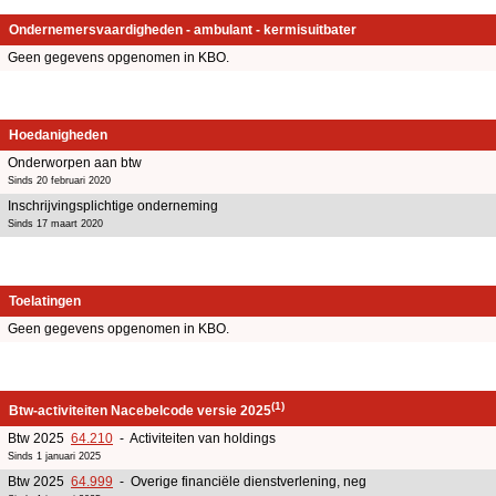
Ondernemersvaardigheden - ambulant - kermisuitbater
Geen gegevens opgenomen in KBO.
Hoedanigheden
Onderworpen aan btw
Sinds 20 februari 2020
Inschrijvingsplichtige onderneming
Sinds 17 maart 2020
Toelatingen
Geen gegevens opgenomen in KBO.
(1)
Btw-activiteiten Nacebelcode versie 2025
Btw 2025
64.210
- Activiteiten van holdings
Sinds 1 januari 2025
Btw 2025
64.999
- Overige financiële dienstverlening, neg