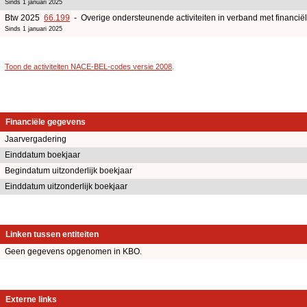
Sinds 1 januari 2025
Btw 2025
66.199
- Overige ondersteunende activiteiten in verband met financië
Sinds 1 januari 2025
Toon de activiteiten NACE-BEL-codes versie 2008
.
Financiële gegevens
Jaarvergadering
Einddatum boekjaar
Begindatum uitzonderlijk boekjaar
Einddatum uitzonderlijk boekjaar
Linken tussen entiteiten
Geen gegevens opgenomen in KBO.
Externe links