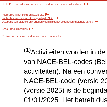
HealthPro - Register van actieve zorgverleners in de gezondheidszorg
Publicaties in het Belgisch Staatsblad
Publicaties van de jaarrekeningen bij de NBB
Databank van statuten en vertegenwoordigingsbevoegdheden (notariële akten)
Check inhoudingsplicht
Centraal register van bestuursverboden - aanmelden
(1)
Activiteiten worden in 
van NACE-BEL-codes (Bel
activiteiten). Na een conve
NACE-BEL-code (versie 2
(versie 2025) is de beginda
01/01/2025. Het betreft dus