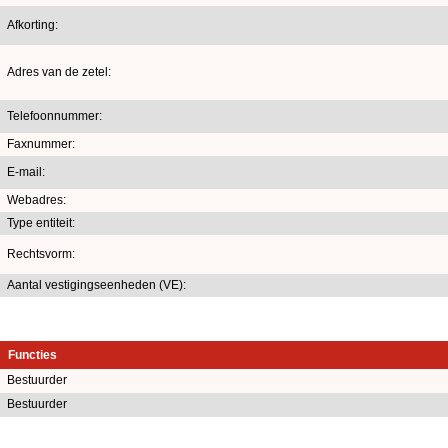
Afkorting:
Adres van de zetel:
Telefoonnummer:
Faxnummer:
E-mail:
Webadres:
Type entiteit:
Rechtsvorm:
Aantal vestigingseenheden (VE):
Functies
Bestuurder
Bestuurder