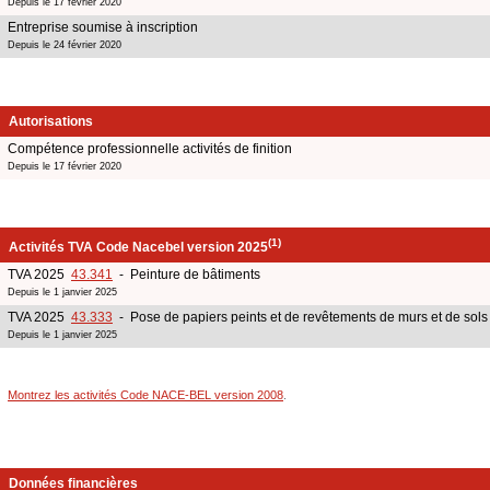
Depuis le 17 février 2020
Entreprise soumise à inscription
Depuis le 24 février 2020
Autorisations
Compétence professionnelle activités de finition
Depuis le 17 février 2020
(1)
Activités TVA Code Nacebel version 2025
TVA 2025
43.341
- Peinture de bâtiments
Depuis le 1 janvier 2025
TVA 2025
43.333
- Pose de papiers peints et de revêtements de murs et de sols
Depuis le 1 janvier 2025
Montrez les activités Code NACE-BEL version 2008
.
Données financières