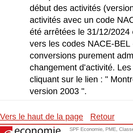
début des activités (versio
activités avec un code NA
été arrêtées le 31/12/2024
vers les codes NACE-BEL (v
conversions purement admin
changement d'activité. Les
cliquant sur le lien : " Mo
version 2003 ".
Vers le haut de la page
Retour
SPF Economie, PME, Class