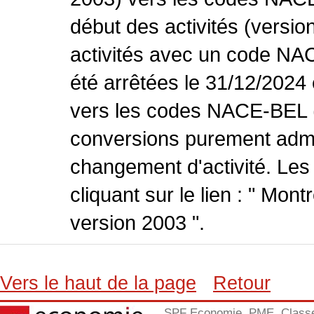
début des activités (versio
activités avec un code NA
été arrêtées le 31/12/2024
vers les codes NACE-BEL (v
conversions purement admin
changement d'activité. Les
cliquant sur le lien : " Mo
version 2003 ".
Vers le haut de la page
Retour
SPF Economie, PME, Class