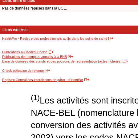
Liens entre entités
Pas de données reprises dans la BCE.
Liens externes
HealthPro - Registre des professionnels actifs dans les soins de santé
Publications au Moniteur belge
Publications des comptes annuels à la BNB
Base de données des statuts et des pouvoirs de représentation (actes notariés)
Check obligation de retenue
Registre Central des interdictions de gérer - s'identifier
(1)
Les activités sont inscri
NACE-BEL (nomenclature be
conversion des activités 
2003) vers les codes NACE