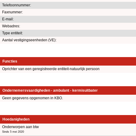
Telefoonnummer:
Faxnummer:
E-mail:
Webadres:
Type entiteit:
Aantal vestigingseenheden (VE):
Functies
Oprichter van een geregistreerde entiteit-natuurlijk persoon
Ondernemersvaardigheden - ambulant - kermisuitbater
Geen gegevens opgenomen in KBO.
Hoedanigheden
Onderworpen aan btw
Sinds 5 mei 2020