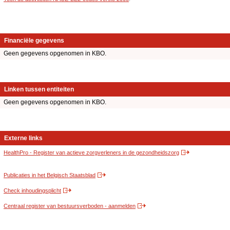
Financiële gegevens
Geen gegevens opgenomen in KBO.
Linken tussen entiteiten
Geen gegevens opgenomen in KBO.
Externe links
HealthPro - Register van actieve zorgverleners in de gezondheidszorg
Publicaties in het Belgisch Staatsblad
Check inhoudingsplicht
Centraal register van bestuursverboden - aanmelden