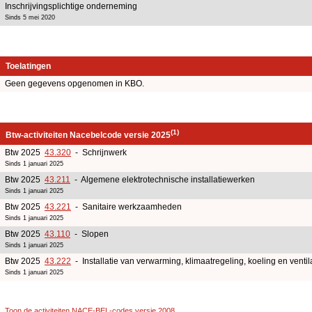
Inschrijvingsplichtige onderneming
Sinds 5 mei 2020
Toelatingen
Geen gegevens opgenomen in KBO.
(1)
Btw-activiteiten Nacebelcode versie 2025
Btw 2025
43.320
- Schrijnwerk
Sinds 1 januari 2025
Btw 2025
43.211
- Algemene elektrotechnische installatiewerken
Sinds 1 januari 2025
Btw 2025
43.221
- Sanitaire werkzaamheden
Sinds 1 januari 2025
Btw 2025
43.110
- Slopen
Sinds 1 januari 2025
Btw 2025
43.222
- Installatie van verwarming, klimaatregeling, koeling en ventil
Sinds 1 januari 2025
Toon de activiteiten NACE-BEL-codes versie 2008
.