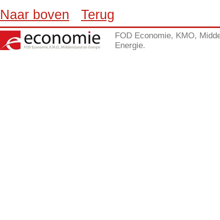
Naar boven
Terug
FOD Economie, KMO, Midde
Energie.