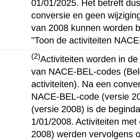
01/01/2025. Het betreft dus
conversie en geen wijziging 
van 2008 kunnen worden be
"Toon de activiteiten NAC
(2)
Activiteiten worden in 
van NACE-BEL-codes (Bel
activiteiten). Na een conve
NACE-BEL-code (versie 2
(versie 2008) is de beginda
1/01/2008. Activiteiten m
2008) werden vervolgens o