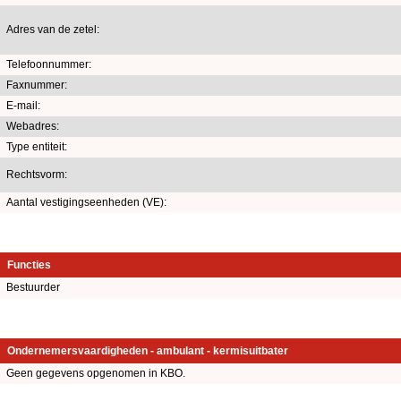
Adres van de zetel:
Telefoonnummer:
Faxnummer:
E-mail:
Webadres:
Type entiteit:
Rechtsvorm:
Aantal vestigingseenheden (VE):
Functies
Bestuurder
Ondernemersvaardigheden - ambulant - kermisuitbater
Geen gegevens opgenomen in KBO.