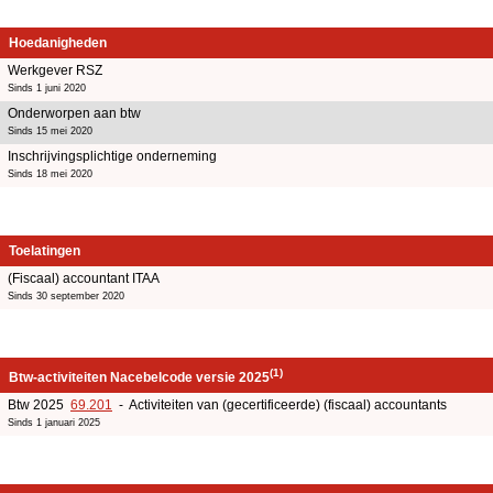
Hoedanigheden
Werkgever RSZ
Sinds 1 juni 2020
Onderworpen aan btw
Sinds 15 mei 2020
Inschrijvingsplichtige onderneming
Sinds 18 mei 2020
Toelatingen
(Fiscaal) accountant ITAA
Sinds 30 september 2020
(1)
Btw-activiteiten Nacebelcode versie 2025
Btw 2025
69.201
- Activiteiten van (gecertificeerde) (fiscaal) accountants
Sinds 1 januari 2025