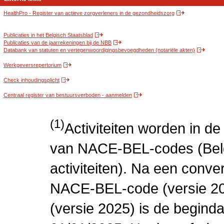
HealthPro - Register van actieve zorgverleners in de gezondheidszorg
Publicaties in het Belgisch Staatsblad
Publicaties van de jaarrekeningen bij de NBB
Databank van statuten en vertegenwoordigingsbevoegdheden (notariële akten)
Werkgeversrepertorium
Check inhoudingsplicht
Centraal register van bestuursverboden - aanmelden
(1)
Activiteiten worden in 
van NACE-BEL-codes (Bel
activiteiten). Na een conve
NACE-BEL-code (versie 2
(versie 2025) is de beginda