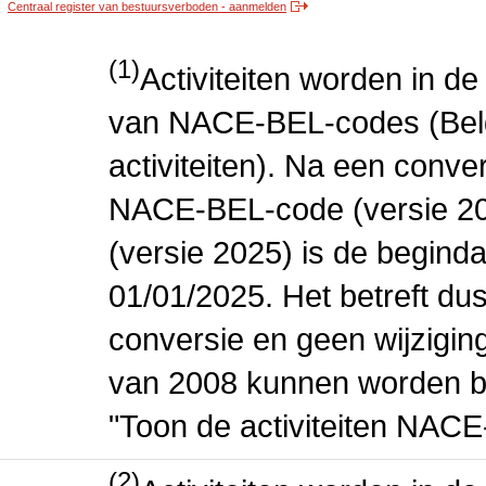
Centraal register van bestuursverboden - aanmelden
(1)
Activiteiten worden in 
van NACE-BEL-codes (Bel
activiteiten). Na een conve
NACE-BEL-code (versie 2
(versie 2025) is de beginda
01/01/2025. Het betreft dus
conversie en geen wijziging 
van 2008 kunnen worden be
"Toon de activiteiten NAC
(2)