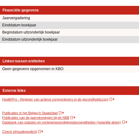
Financiële gegevens
Jaarvergadering
Einddatum boekjaar
Begindatum uitzonderlijk boekjaar
Einddatum uitzonderlijk boekjaar
Linken tussen entiteiten
Geen gegevens opgenomen in KBO.
Externe links
HealthPro - Register van actieve zorgverleners in de gezondheidszorg
Publicaties in het Belgisch Staatsblad
Publicaties van de jaarrekeningen bij de NBB
Databank van statuten en vertegenwoordigingsbevoegdheden (notariële akten)
Check inhoudingsplicht