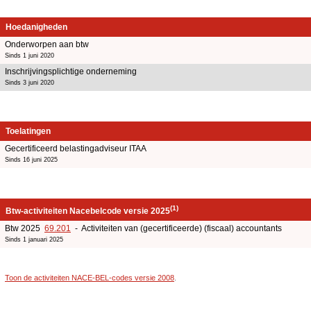
Hoedanigheden
Onderworpen aan btw
Sinds 1 juni 2020
Inschrijvingsplichtige onderneming
Sinds 3 juni 2020
Toelatingen
Gecertificeerd belastingadviseur ITAA
Sinds 16 juni 2025
(1)
Btw-activiteiten Nacebelcode versie 2025
Btw 2025
69.201
- Activiteiten van (gecertificeerde) (fiscaal) accountants
Sinds 1 januari 2025
Toon de activiteiten NACE-BEL-codes versie 2008
.