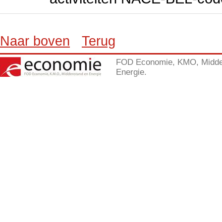
Naar boven
Terug
FOD Economie, KMO, Midde
Energie.