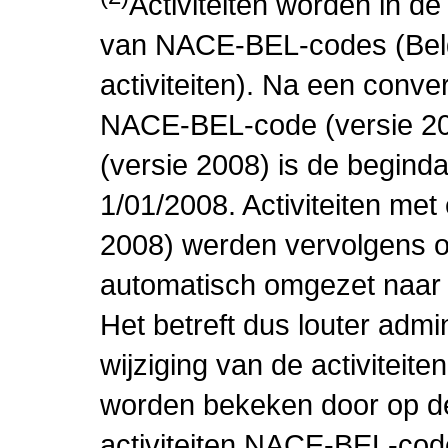
Activiteiten worden in 
van NACE-BEL-codes (Bel
activiteiten). Na een conve
NACE-BEL-code (versie 2
(versie 2008) is de beginda
1/01/2008. Activiteiten m
2008) werden vervolgens o
automatisch omgezet naar
Het betreft dus louter admi
wijziging van de activiteit
worden bekeken door op de 
activiteiten NACE-BEL-cod