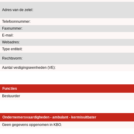
Adres van de zetel:
Telefoonnummer:
Faxnummer:
E-mail:
Webadres:
Type entiteit:
Rechtsvorm:
Aantal vestigingseenheden (VE):
Functies
Bestuurder
Ondernemersvaardigheden - ambulant - kermisuitbater
Geen gegevens opgenomen in KBO.