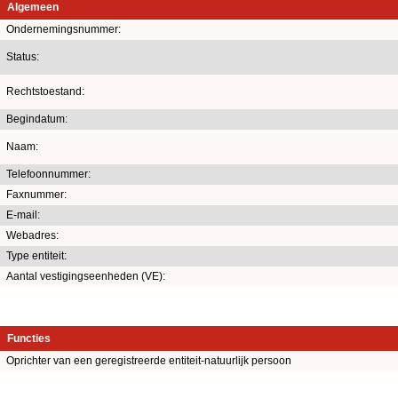
Algemeen
Ondernemingsnummer:
Status:
Rechtstoestand:
Begindatum:
Naam:
Telefoonnummer:
Faxnummer:
E-mail:
Webadres:
Type entiteit:
Aantal vestigingseenheden (VE):
Functies
Oprichter van een geregistreerde entiteit-natuurlijk persoon