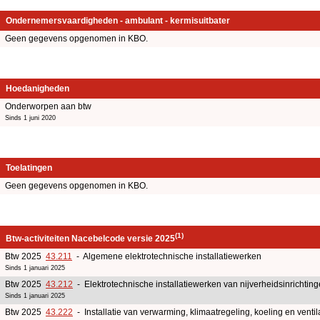
Ondernemersvaardigheden - ambulant - kermisuitbater
Geen gegevens opgenomen in KBO.
Hoedanigheden
Onderworpen aan btw
Sinds 1 juni 2020
Toelatingen
Geen gegevens opgenomen in KBO.
(1)
Btw-activiteiten Nacebelcode versie 2025
Btw 2025
43.211
- Algemene elektrotechnische installatiewerken
Sinds 1 januari 2025
Btw 2025
43.212
- Elektrotechnische installatiewerken van nijverheidsinrichtin
Sinds 1 januari 2025
Btw 2025
43.222
- Installatie van verwarming, klimaatregeling, koeling en ventil