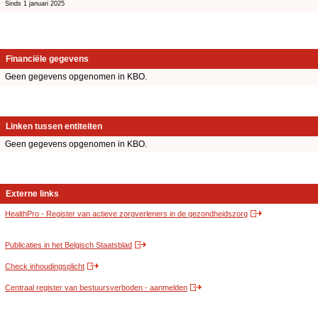
Sinds 1 januari 2025
Financiële gegevens
Geen gegevens opgenomen in KBO.
Linken tussen entiteiten
Geen gegevens opgenomen in KBO.
Externe links
HealthPro - Register van actieve zorgverleners in de gezondheidszorg
Publicaties in het Belgisch Staatsblad
Check inhoudingsplicht
Centraal register van bestuursverboden - aanmelden