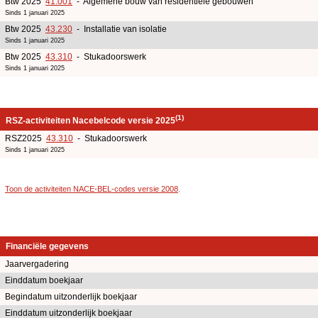
Btw 2025
41.001
- Algemene bouw van residentiële gebouwen
Sinds 1 januari 2025
Btw 2025
43.230
- Installatie van isolatie
Sinds 1 januari 2025
Btw 2025
43.310
- Stukadoorswerk
Sinds 1 januari 2025
(1)
RSZ-activiteiten Nacebelcode versie 2025
RSZ2025
43.310
- Stukadoorswerk
Sinds 1 januari 2025
Toon de activiteiten NACE-BEL-codes versie 2008
.
Financiële gegevens
Jaarvergadering
Einddatum boekjaar
Begindatum uitzonderlijk boekjaar
Einddatum uitzonderlijk boekjaar