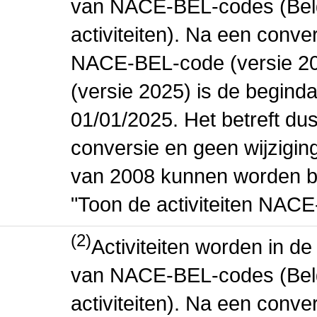
van NACE-BEL-codes (Bel
activiteiten). Na een conve
NACE-BEL-code (versie 2
(versie 2025) is de beginda
01/01/2025. Het betreft dus
conversie en geen wijziging 
van 2008 kunnen worden be
"Toon de activiteiten NAC
(2)
Activiteiten worden in 
van NACE-BEL-codes (Bel
activiteiten). Na een conve