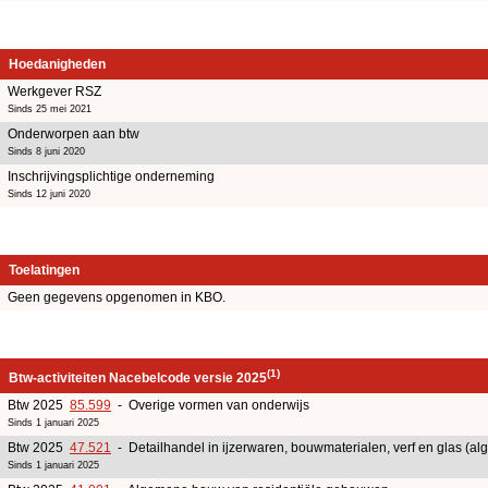
Hoedanigheden
Werkgever RSZ
Sinds 25 mei 2021
Onderworpen aan btw
Sinds 8 juni 2020
Inschrijvingsplichtige onderneming
Sinds 12 juni 2020
Toelatingen
Geen gegevens opgenomen in KBO.
(1)
Btw-activiteiten Nacebelcode versie 2025
Btw 2025
85.599
- Overige vormen van onderwijs
Sinds 1 januari 2025
Btw 2025
47.521
- Detailhandel in ijzerwaren, bouwmaterialen, verf en glas (a
Sinds 1 januari 2025