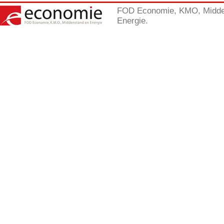
FOD Economie, KMO, Midde
Energie.