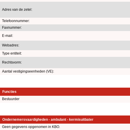
Adres van de zetel:
Telefoonnummer:
Faxnummer:
E-mail:
Webadres:
Type entiteit:
Rechtsvorm:
Aantal vestigingseenheden (VE):
Functies
Bestuurder
Ondernemersvaardigheden - ambulant - kermisuitbater
Geen gegevens opgenomen in KBO.