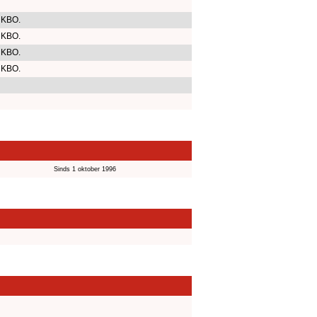
 KBO.
 KBO.
 KBO.
 KBO.
Sinds 1 oktober 1996