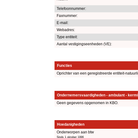
Telefoonnummer:
Faxnummer:
E-mail:
Webadres:
Type entiteit:
Aantal vestigingseenheden (VE):
Functies
Oprichter van een geregistreerde entiteit-natuurl
Ondernemersvaardigheden - ambulant - kermi
Geen gegevens opgenomen in KBO.
Hoedanigheden
Onderworpen aan btw
Sinds 1 oktober 1996