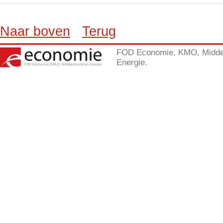
Naar boven
Terug
FOD Economie, KMO, Midde
Energie.