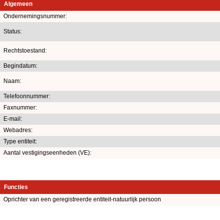
Algemeen
Ondernemingsnummer:
Status:
Rechtstoestand:
Begindatum:
Naam:
Telefoonnummer:
Faxnummer:
E-mail:
Webadres:
Type entiteit:
Aantal vestigingseenheden (VE):
Functies
Oprichter van een geregistreerde entiteit-natuurlijk persoon