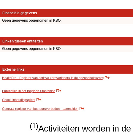
Financiële gegevens
Geen gegevens opgenomen in KBO.
Linken tussen entiteiten
Geen gegevens opgenomen in KBO.
Externe links
HealthPro - Register van actieve zorgverleners in de gezondheidszorg
Publicaties in het Belgisch Staatsblad
Check inhoudingsplicht
Centraal register van bestuursverboden - aanmelden
(1)
Activiteiten worden in 