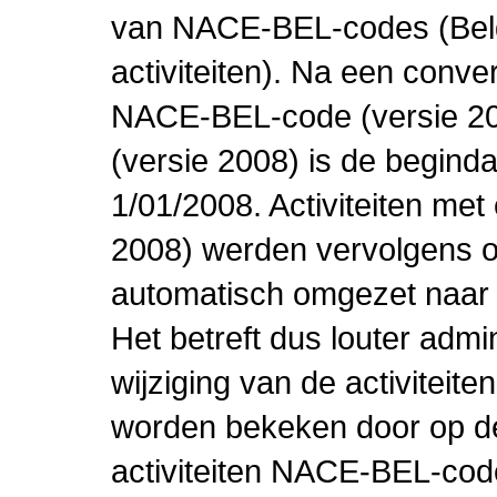
van NACE-BEL-codes (Bel
activiteiten). Na een conve
NACE-BEL-code (versie 2
(versie 2008) is de beginda
1/01/2008. Activiteiten m
2008) werden vervolgens o
automatisch omgezet naar
Het betreft dus louter admi
wijziging van de activiteit
worden bekeken door op de 
activiteiten NACE-BEL-cod