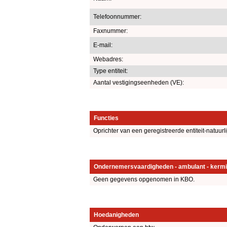
Telefoonnummer:
Faxnummer:
E-mail:
Webadres:
Type entiteit:
Aantal vestigingseenheden (VE):
Functies
Oprichter van een geregistreerde entiteit-natuurl
Ondernemersvaardigheden - ambulant - kermi
Geen gegevens opgenomen in KBO.
Hoedanigheden