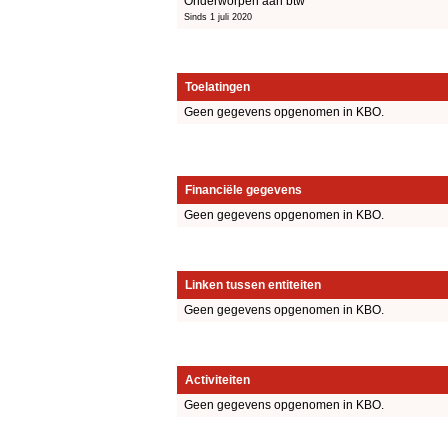
Onderworpen aan btw
Sinds 1 juli 2020
Toelatingen
Geen gegevens opgenomen in KBO.
Financiële gegevens
Geen gegevens opgenomen in KBO.
Linken tussen entiteiten
Geen gegevens opgenomen in KBO.
Activiteiten
Geen gegevens opgenomen in KBO.