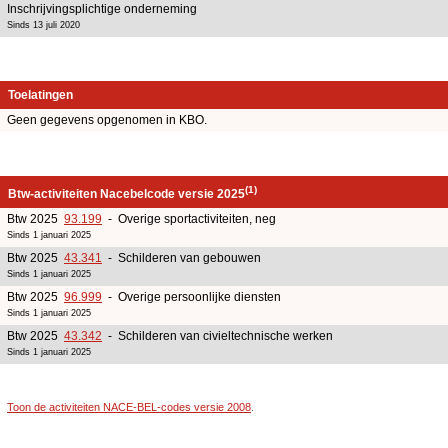
Inschrijvingsplichtige onderneming
Sinds 13 juli 2020
Toelatingen
Geen gegevens opgenomen in KBO.
(1)
Btw-activiteiten Nacebelcode versie 2025
Btw 2025
93.199
- Overige sportactiviteiten, neg
Sinds 1 januari 2025
Btw 2025
43.341
- Schilderen van gebouwen
Sinds 1 januari 2025
Btw 2025
96.999
- Overige persoonlijke diensten
Sinds 1 januari 2025
Btw 2025
43.342
- Schilderen van civieltechnische werken
Sinds 1 januari 2025
Toon de activiteiten NACE-BEL-codes versie 2008
.