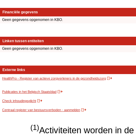
Financiële gegevens
Geen gegevens opgenomen in KBO.
Linken tussen entiteiten
Geen gegevens opgenomen in KBO.
Externe links
HealthPro - Register van actieve zorgverleners in de gezondheidszorg
Publicaties in het Belgisch Staatsblad
Check inhoudingsplicht
Centraal register van bestuursverboden - aanmelden
(1)
Activiteiten worden in 