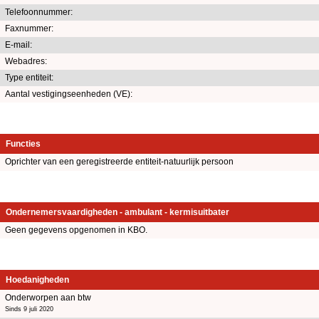
Telefoonnummer:
Faxnummer:
E-mail:
Webadres:
Type entiteit:
Aantal vestigingseenheden (VE):
Functies
Oprichter van een geregistreerde entiteit-natuurlijk persoon
Ondernemersvaardigheden - ambulant - kermisuitbater
Geen gegevens opgenomen in KBO.
Hoedanigheden
Onderworpen aan btw
Sinds 9 juli 2020