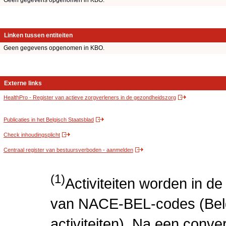
Geen gegevens opgenomen in KBO.
Linken tussen entiteiten
Geen gegevens opgenomen in KBO.
Externe links
HealthPro - Register van actieve zorgverleners in de gezondheidszorg
Publicaties in het Belgisch Staatsblad
Check inhoudingsplicht
Centraal register van bestuursverboden - aanmelden
(1)
Activiteiten worden in 
van NACE-BEL-codes (Bel
activiteiten). Na een conve