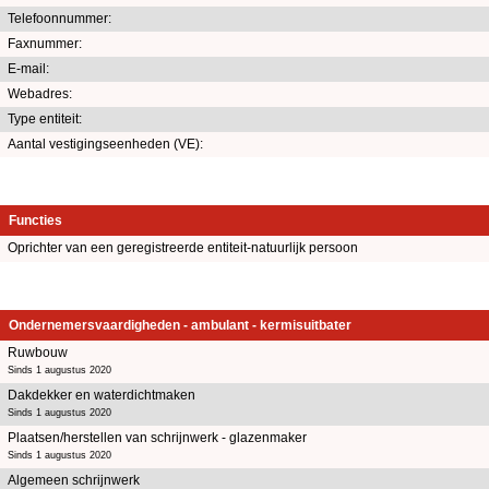
Telefoonnummer:
Faxnummer:
E-mail:
Webadres:
Type entiteit:
Aantal vestigingseenheden (VE):
Functies
Oprichter van een geregistreerde entiteit-natuurlijk persoon
Ondernemersvaardigheden - ambulant - kermisuitbater
Ruwbouw
Sinds 1 augustus 2020
Dakdekker en waterdichtmaken
Sinds 1 augustus 2020
Plaatsen/herstellen van schrijnwerk - glazenmaker
Sinds 1 augustus 2020
Algemeen schrijnwerk