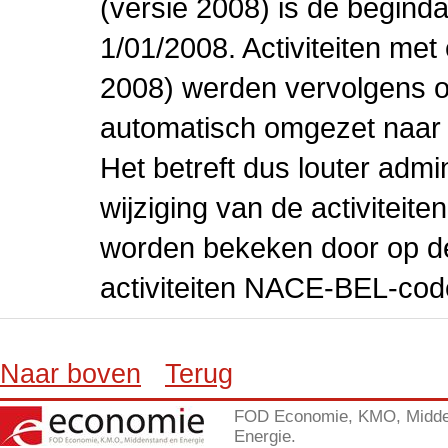
(versie 2008) is de beginda
1/01/2008. Activiteiten m
2008) werden vervolgens o
automatisch omgezet naar
Het betreft dus louter admi
wijziging van de activiteit
worden bekeken door op de 
activiteiten NACE-BEL-cod
Naar boven
Terug
FOD Economie, KMO, Midde
Energie.