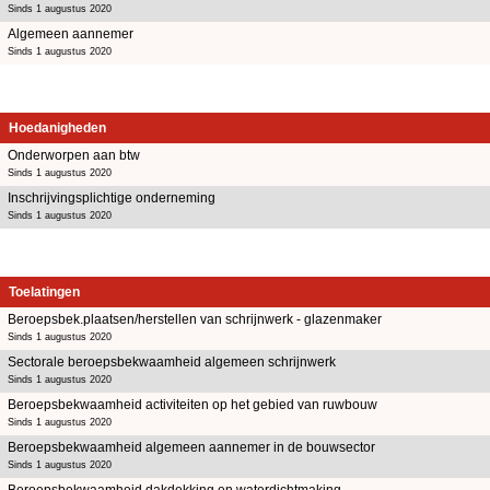
Sinds 1 augustus 2020
Algemeen aannemer
Sinds 1 augustus 2020
Hoedanigheden
Onderworpen aan btw
Sinds 1 augustus 2020
Inschrijvingsplichtige onderneming
Sinds 1 augustus 2020
Toelatingen
Beroepsbek.plaatsen/herstellen van schrijnwerk - glazenmaker
Sinds 1 augustus 2020
Sectorale beroepsbekwaamheid algemeen schrijnwerk
Sinds 1 augustus 2020
Beroepsbekwaamheid activiteiten op het gebied van ruwbouw
Sinds 1 augustus 2020
Beroepsbekwaamheid algemeen aannemer in de bouwsector
Sinds 1 augustus 2020
Beroepsbekwaamheid dakdekking en waterdichtmaking