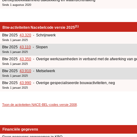
Sinds 1 augustus 2020
(1)
Btw-activiteiten Nacebelcode versie 2025
Btw 2025
43.320
- Schrijnwerk
Sinds 1 januari 2025
Btw 2025
43.110
- Slopen
Sinds 1 januari 2025
Btw 2025
43.350
- Overige werkzaamheden in verband met de afwerking van 
Sinds 1 januari 2025
Btw 2025
43.910
- Metselwerk
Sinds 1 januari 2025
Btw 2025
43.990
- Overige gespecialiseerde bouwactiviteiten, neg
Sinds 1 januari 2025
Toon de activiteiten NACE-BEL-codes versie 2008
.
Financiële gegevens