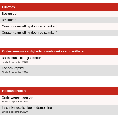
Functies
Bestuurder
Bestuurder
Curator (aanstelling door rechtbanken)
Curator (aanstelling door rechtbanken)
Ondernemersvaardigheden - ambulant - kermisuitbater
Basiskennis bedrijfsbeheer
Sinds 3 december 2020
Kapper/ kapster
Sinds 3 december 2020
Hoedanigheden
Onderworpen aan btw
Sinds 1 september 2020
Inschrijvingsplichtige onderneming
Sinds 3 december 2020