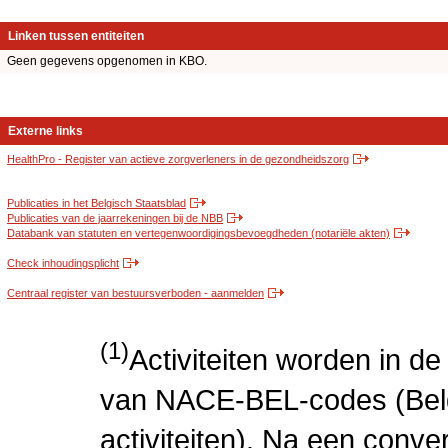
Linken tussen entiteiten
Geen gegevens opgenomen in KBO.
Externe links
HealthPro - Register van actieve zorgverleners in de gezondheidszorg
Publicaties in het Belgisch Staatsblad
Publicaties van de jaarrekeningen bij de NBB
Databank van statuten en vertegenwoordigingsbevoegdheden (notariële akten)
Check inhoudingsplicht
Centraal register van bestuursverboden - aanmelden
(1)
Activiteiten worden in 
van NACE-BEL-codes (Bel
activiteiten). Na een conve