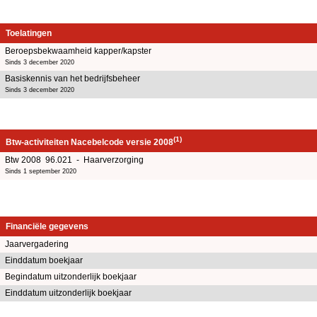
Toelatingen
Beroepsbekwaamheid kapper/kapster
Sinds 3 december 2020
Basiskennis van het bedrijfsbeheer
Sinds 3 december 2020
(1)
Btw-activiteiten Nacebelcode versie 2008
Btw 2008 96.021 - Haarverzorging
Sinds 1 september 2020
Financiële gegevens
Jaarvergadering
Einddatum boekjaar
Begindatum uitzonderlijk boekjaar
Einddatum uitzonderlijk boekjaar