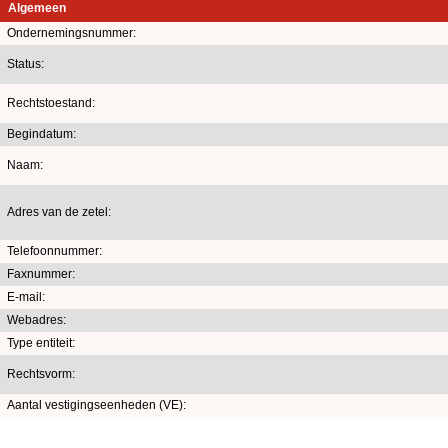
Algemeen
Ondernemingsnummer:
Status:
Rechtstoestand:
Begindatum:
Naam:
Adres van de zetel:
Telefoonnummer:
Faxnummer:
E-mail:
Webadres:
Type entiteit:
Rechtsvorm:
Aantal vestigingseenheden (VE):