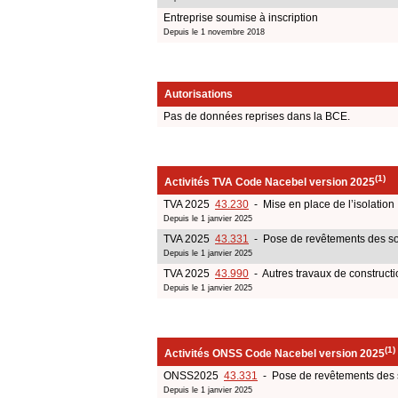
Entreprise soumise à inscription
Depuis le 1 novembre 2018
Autorisations
Pas de données reprises dans la BCE.
(1)
Activités TVA Code Nacebel version 2025
TVA 2025
43.230
- Mise en place de l’isolation
Depuis le 1 janvier 2025
TVA 2025
43.331
- Pose de revêtements des sol
Depuis le 1 janvier 2025
TVA 2025
43.990
- Autres travaux de constructi
Depuis le 1 janvier 2025
(1)
Activités ONSS Code Nacebel version 2025
ONSS2025
43.331
- Pose de revêtements des s
Depuis le 1 janvier 2025