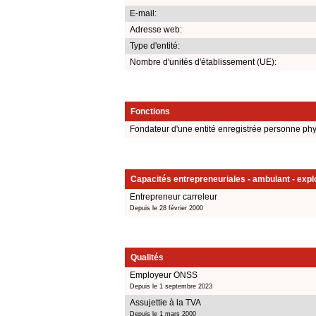
E-mail:
Adresse web:
Type d'entité:
Nombre d'unités d'établissement (UE):
Fonctions
Fondateur d'une entité enregistrée personne ph
Capacités entrepreneuriales - ambulant - explo
Entrepreneur carreleur
Depuis le 28 février 2000
Qualités
Employeur ONSS
Depuis le 1 septembre 2023
Assujettie à la TVA
Depuis le 1 mars 2000