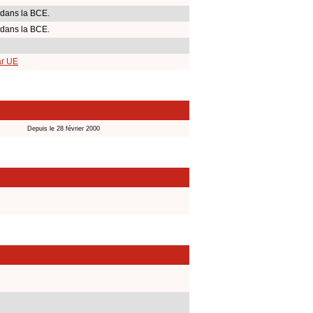
 dans la BCE.
 dans la BCE.
ar UE
Depuis le 28 février 2000