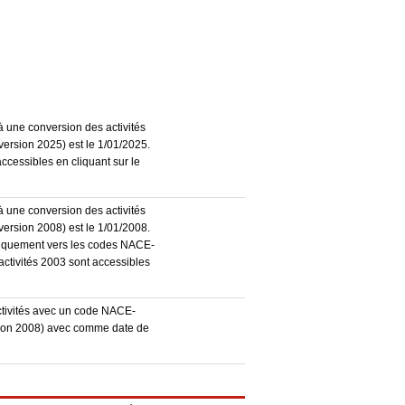
à une conversion des activités
ersion 2025) est le 1/01/2025.
accessibles en cliquant sur le
à une conversion des activités
ersion 2008) est le 1/01/2008.
atiquement vers les codes NACE-
activités 2003 sont accessibles
activités avec un code NACE-
sion 2008) avec comme date de