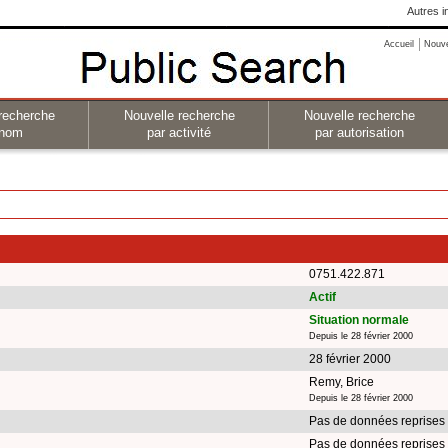
Autres i
Accueil
Nouv
recherche
Nouvelle recherche
Nouvelle recherche
 nom
par activité
par autorisation
0751.422.871
Actif
Situation normale
Depuis le 28 février 2000
28 février 2000
Remy, Brice
Depuis le 28 février 2000
Pas de données reprises
Pas de données reprises