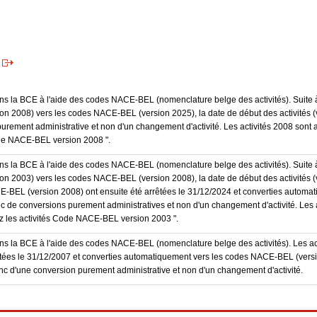
dans la BCE à l'aide des codes NACE-BEL (nomenclature belge des activités). Suite 
 2008) vers les codes NACE-BEL (version 2025), la date de début des activités (v
purement administrative et non d'un changement d'activité. Les activités 2008 sont 
Code NACE-BEL version 2008 ".
dans la BCE à l'aide des codes NACE-BEL (nomenclature belge des activités). Suite 
 2003) vers les codes NACE-BEL (version 2008), la date de début des activités (v
E-BEL (version 2008) ont ensuite été arrêtées le 31/12/2024 et converties autom
onc de conversions purement administratives et non d'un changement d'activité. Les 
trez les activités Code NACE-BEL version 2003 ".
 dans la BCE à l'aide des codes NACE-BEL (nomenclature belge des activités). Les 
rêtées le 31/12/2007 et converties automatiquement vers les codes NACE-BEL (ver
donc d'une conversion purement administrative et non d'un changement d'activité.