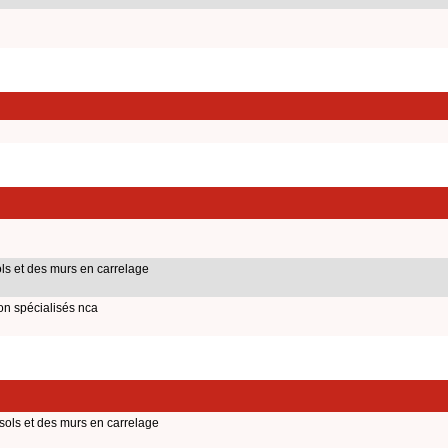
s et des murs en carrelage
on spécialisés nca
ols et des murs en carrelage