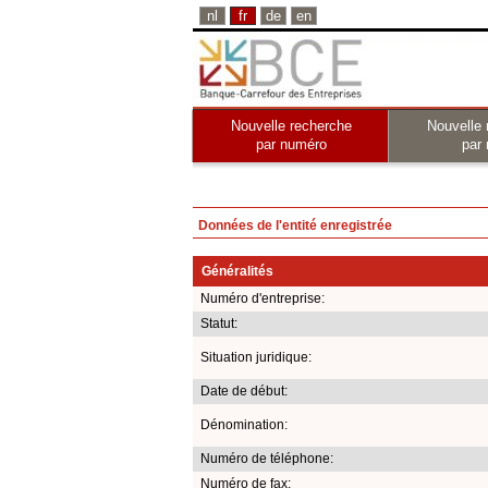
nl
fr
de
en
Nouvelle recherche
Nouvelle 
par numéro
par
Données de l'entité enregistrée
Généralités
Numéro d'entreprise:
Statut:
Situation juridique:
Date de début:
Dénomination:
Numéro de téléphone:
Numéro de fax: