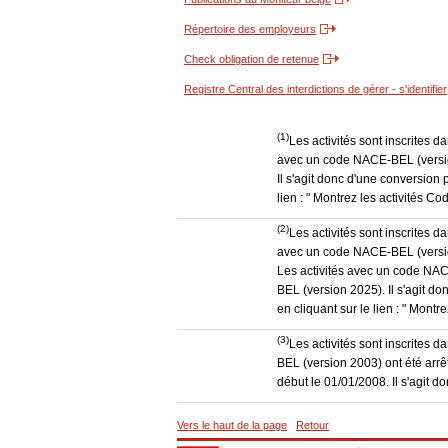
Répertoire des employeurs
Check obligation de retenue
Registre Central des interdictions de gérer - s'identifier
(1)
Les activités sont inscrites 
avec un code NACE-BEL (version
Il s'agit donc d'une conversion 
lien : " Montrez les activités 
(2)
Les activités sont inscrites 
avec un code NACE-BEL (version
Les activités avec un code NAC
BEL (version 2025). Il s'agit d
en cliquant sur le lien : " Mon
(3)
Les activités sont inscrites
BEL (version 2003) ont été ar
début le 01/01/2008. Il s'agit 
Vers le haut de la page
Retour