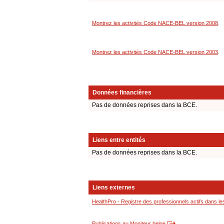
Montrez les activités Code NACE-BEL version 2008
.
Montrez les activités Code NACE-BEL version 2003
.
Données financières
Pas de données reprises dans la BCE.
Liens entre entités
Pas de données reprises dans la BCE.
Liens externes
HealthPro - Registre des professionnels actifs dans le
Publications au Moniteur belge