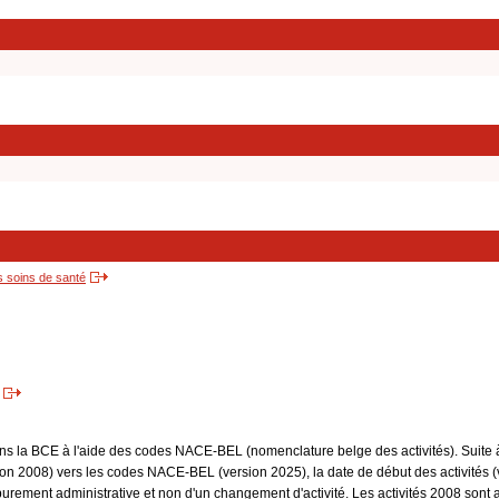
s soins de santé
dans la BCE à l'aide des codes NACE-BEL (nomenclature belge des activités). Suite 
 2008) vers les codes NACE-BEL (version 2025), la date de début des activités (v
purement administrative et non d'un changement d'activité. Les activités 2008 sont 