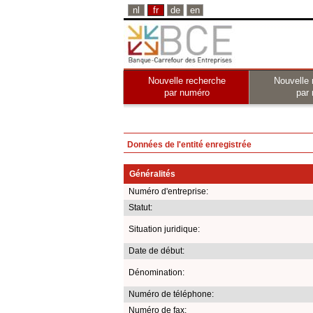
nl
fr
de
en
Nouvelle recherche
Nouvelle 
par numéro
par
Données de l'entité enregistrée
Généralités
Numéro d'entreprise:
Statut:
Situation juridique:
Date de début:
Dénomination:
Numéro de téléphone:
Numéro de fax: