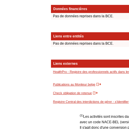
Données financières
Pas de données reprises dans la BCE.
Liens entre entités
Pas de données reprises dans la BCE.
Liens externes
HealthPro - Registre des professionnels actifs dans le
Publications au Moniteur belge
Check obligation de retenue
Registre Central des interdictions de gérer - s'identifier
(1)
Les activités sont inscrites 
avec un code NACE-BEL (version
Il s'agit donc d'une conversion 