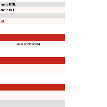
dans la BCE.
dans la BCE.
r UE
Depuis le 5 février 2001