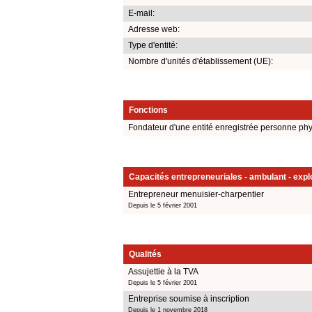
E-mail:
Adresse web:
Type d'entité:
Nombre d'unités d'établissement (UE):
Fonctions
Fondateur d'une entité enregistrée personne ph
Capacités entrepreneuriales - ambulant - explo
Entrepreneur menuisier-charpentier
Depuis le 5 février 2001
Qualités
Assujettie à la TVA
Depuis le 5 février 2001
Entreprise soumise à inscription
Depuis le 1 novembre 2018