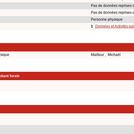
Pas de données reprises 
Pas de données reprises 
Personne physique
1
Données et Activités pa
ysique
Mailleur , Michaël
itant forain