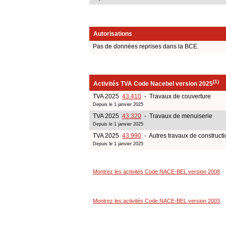
Autorisations
Pas de données reprises dans la BCE.
(1)
Activités TVA Code Nacebel version 2025
TVA 2025
43.410
- Travaux de couverture
Depuis le 1 janvier 2025
TVA 2025
43.320
- Travaux de menuiserie
Depuis le 1 janvier 2025
TVA 2025
43.990
- Autres travaux de constructi
Depuis le 1 janvier 2025
Montrez les activités Code NACE-BEL version 2008
.
Montrez les activités Code NACE-BEL version 2003
.