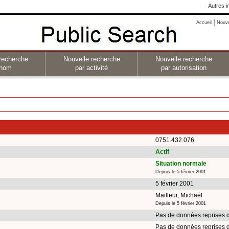
Autres i
Accueil
Nouv
recherche
Nouvelle recherche
Nouvelle recherche
 nom
par activité
par autorisation
0751.432.076
Actif
Situation normale
Depuis le 5 février 2001
5 février 2001
Mailleur, Michaël
Depuis le 5 février 2001
Pas de données reprises 
Pas de données reprises 