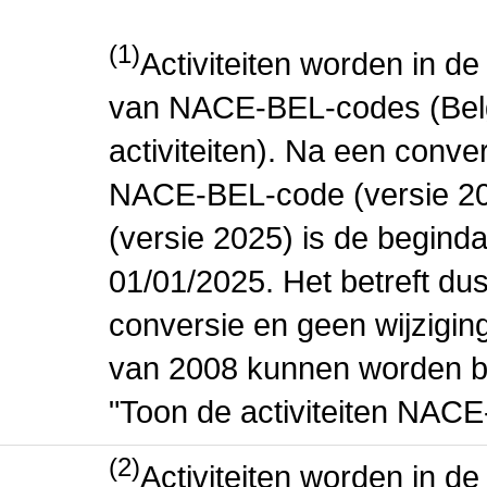
(1)
Activiteiten worden in 
van NACE-BEL-codes (Bel
activiteiten). Na een conve
NACE-BEL-code (versie 2
(versie 2025) is de beginda
01/01/2025. Het betreft dus
conversie en geen wijziging 
van 2008 kunnen worden be
"Toon de activiteiten NAC
(2)
Activiteiten worden in 