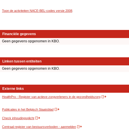
Toon de activiteiten NACE-BEL-codes versie 2008
.
Financiële gegevens
Geen gegevens opgenomen in KBO.
Linken tussen entiteiten
Geen gegevens opgenomen in KBO.
Externe links
HealthPro - Register van actieve zorgverleners in de gezondheidszorg
Publicaties in het Belgisch Staatsblad
Check inhoudingsplicht
Centraal register van bestuursverboden - aanmelden