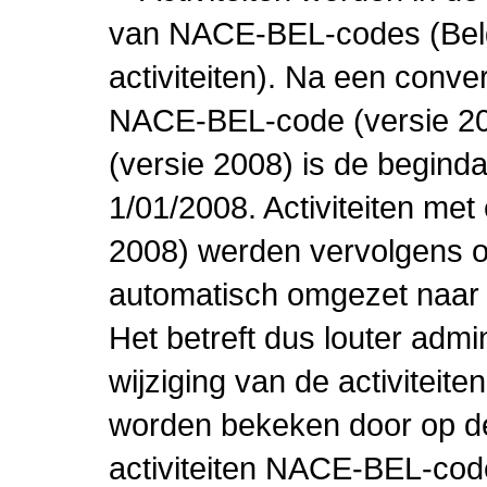
van NACE-BEL-codes (Bel
activiteiten). Na een conve
NACE-BEL-code (versie 2
(versie 2008) is de beginda
1/01/2008. Activiteiten m
2008) werden vervolgens o
automatisch omgezet naar
Het betreft dus louter admi
wijziging van de activiteit
worden bekeken door op de 
activiteiten NACE-BEL-cod