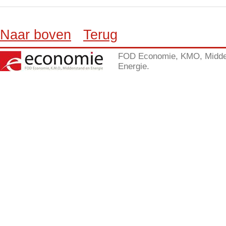
Naar boven
Terug
FOD Economie, KMO, Midde
Energie.