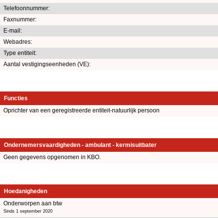
Telefoonnummer:
Faxnummer:
E-mail:
Webadres:
Type entiteit:
Aantal vestigingseenheden (VE):
Functies
Oprichter van een geregistreerde entiteit-natuurlijk persoon
Ondernemersvaardigheden - ambulant - kermisuitbater
Geen gegevens opgenomen in KBO.
Hoedanigheden
Onderworpen aan btw
Sinds 1 september 2020