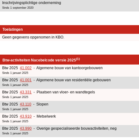
Inschrijvingsplichtige onderneming
Sinds 1 september 2020
Toelatingen
Geen gegevens opgenomen in KBO.
(1)
Btw-activiteiten Nacebelcode versie 2025
Btw 2025
41.002
- Algemene bouw van kantoorgebouwen
Sinds 1 januari 2025
Btw 2025
41.001
- Algemene bouw van residentiële gebouwen
Sinds 1 januari 2025
Btw 2025
43.331
- Plaatsen van vloer- en wandtegels
Sinds 1 januari 2025
Btw 2025
43.110
- Slopen
Sinds 1 januari 2025
Btw 2025
43.910
- Metselwerk
Sinds 1 januari 2025
Btw 2025
43.990
- Overige gespecialiseerde bouwactiviteiten, neg
Sinds 1 januari 2025