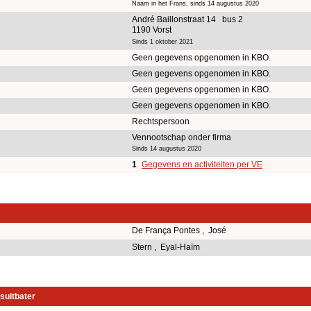
Naam in het Frans, sinds 14 augustus 2020
André Baillonstraat 14 bus 2
1190 Vorst
Sinds 1 oktober 2021
Geen gegevens opgenomen in KBO.
Geen gegevens opgenomen in KBO.
Geen gegevens opgenomen in KBO.
Geen gegevens opgenomen in KBO.
Rechtspersoon
Vennootschap onder firma
Sinds 14 augustus 2020
1
Gegevens en activiteiten per VE
De França Pontes , José
Stern , Eyal-Haïm
suitbater