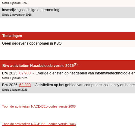
Sinds 8 januari 1997
Inschrijvingsplichtige onderneming
Sinds 1 november 2018
Toelatingen
Geen gegevens opgenomen in KBO.
(1)
Btw-activiteiten Nacebelcode versie 2025
Btw 2025
62.900
- Overige diensten op het gebied van informatietechnologie e
Sinds 1 januari 2025
Btw 2025
62.200
- Activiteiten op het gebied van computerconsultancy en beheer
Sinds 1 januari 2025
Toon de activiteiten NACE-BEL-codes versie 2008
.
Toon de activiteiten NACE-BEL-codes versie 2003
.