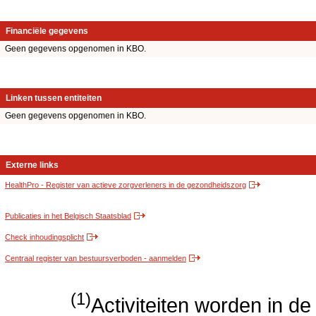
Financiële gegevens
Geen gegevens opgenomen in KBO.
Linken tussen entiteiten
Geen gegevens opgenomen in KBO.
Externe links
HealthPro - Register van actieve zorgverleners in de gezondheidszorg
Publicaties in het Belgisch Staatsblad
Check inhoudingsplicht
Centraal register van bestuursverboden - aanmelden
(1)
Activiteiten worden in 