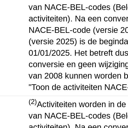
van NACE-BEL-codes (Bel
activiteiten). Na een conve
NACE-BEL-code (versie 2
(versie 2025) is de beginda
01/01/2025. Het betreft dus
conversie en geen wijziging 
van 2008 kunnen worden be
"Toon de activiteiten NAC
(2)
Activiteiten worden in 
van NACE-BEL-codes (Bel
activiteiten). Na een conve