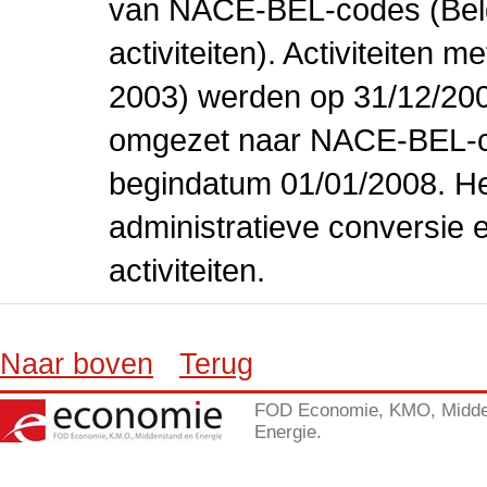
van NACE-BEL-codes (Bel
activiteiten). Activiteiten
2003) werden op 31/12/200
omgezet naar NACE-BEL-co
begindatum 01/01/2008. Het
administratieve conversie 
activiteiten.
Naar boven
Terug
FOD Economie, KMO, Midde
Energie.