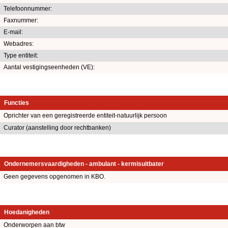
Telefoonnummer:
Faxnummer:
E-mail:
Webadres:
Type entiteit:
Aantal vestigingseenheden (VE):
Functies
Oprichter van een geregistreerde entiteit-natuurlijk persoon
Curator (aanstelling door rechtbanken)
Ondernemersvaardigheden - ambulant - kermisuitbater
Geen gegevens opgenomen in KBO.
Hoedanigheden
Onderworpen aan btw