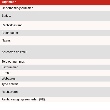
Algemeen
Ondernemingsnummer:
Status:
Rechtstoestand:
Begindatum:
Naam:
Adres van de zetel:
Telefoonnummer:
Faxnummer:
E-mail:
Webadres:
Type entiteit:
Rechtsvorm:
Aantal vestigingseenheden (VE):