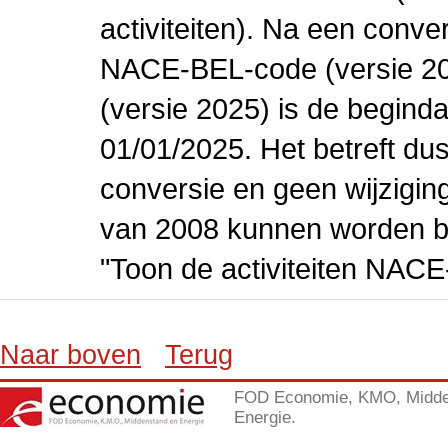
activiteiten). Na een conve
NACE-BEL-code (versie 2
(versie 2025) is de beginda
01/01/2025. Het betreft dus
conversie en geen wijziging 
van 2008 kunnen worden be
"Toon de activiteiten NAC
Naar boven
Terug
FOD Economie, KMO, Midde
Energie.