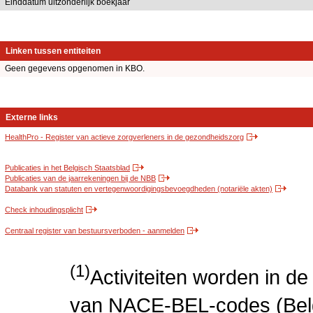
Einddatum uitzonderlijk boekjaar
Linken tussen entiteiten
Geen gegevens opgenomen in KBO.
Externe links
HealthPro - Register van actieve zorgverleners in de gezondheidszorg
Publicaties in het Belgisch Staatsblad
Publicaties van de jaarrekeningen bij de NBB
Databank van statuten en vertegenwoordigingsbevoegdheden (notariële akten)
Check inhoudingsplicht
Centraal register van bestuursverboden - aanmelden
(1)
Activiteiten worden in 
van NACE-BEL-codes (Bel