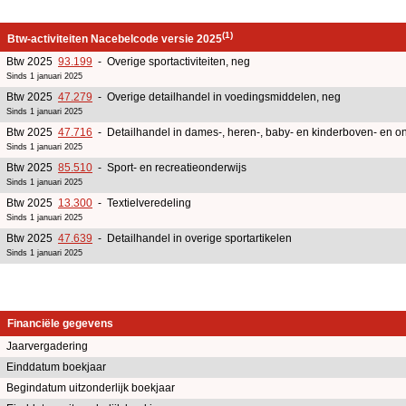
(1)
Btw-activiteiten Nacebelcode versie 2025
Btw 2025
93.199
- Overige sportactiviteiten, neg
Sinds 1 januari 2025
Btw 2025
47.279
- Overige detailhandel in voedingsmiddelen, neg
Sinds 1 januari 2025
Btw 2025
47.716
- Detailhandel in dames-, heren-, baby- en kinderboven- en o
Sinds 1 januari 2025
Btw 2025
85.510
- Sport- en recreatieonderwijs
Sinds 1 januari 2025
Btw 2025
13.300
- Textielveredeling
Sinds 1 januari 2025
Btw 2025
47.639
- Detailhandel in overige sportartikelen
Sinds 1 januari 2025
Financiële gegevens
Jaarvergadering
Einddatum boekjaar
Begindatum uitzonderlijk boekjaar