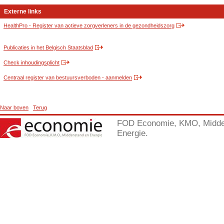
Externe links
HealthPro - Register van actieve zorgverleners in de gezondheidszorg
Publicaties in het Belgisch Staatsblad
Check inhoudingsplicht
Centraal register van bestuursverboden - aanmelden
Naar boven
Terug
FOD Economie, KMO, Midde
Energie.