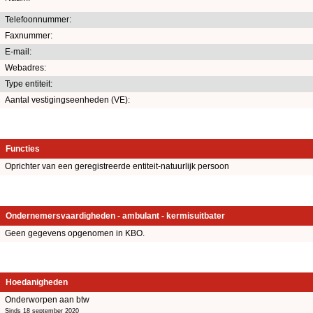
Telefoonnummer:
Faxnummer:
E-mail:
Webadres:
Type entiteit:
Aantal vestigingseenheden (VE):
Functies
Oprichter van een geregistreerde entiteit-natuurlijk persoon
Ondernemersvaardigheden - ambulant - kermisuitbater
Geen gegevens opgenomen in KBO.
Hoedanigheden
Onderworpen aan btw
Sinds 18 september 2020