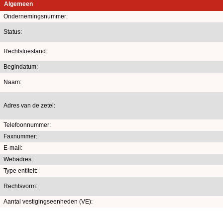
Algemeen
Ondernemingsnummer:
Status:
Rechtstoestand:
Begindatum:
Naam:
Adres van de zetel:
Telefoonnummer:
Faxnummer:
E-mail:
Webadres:
Type entiteit:
Rechtsvorm:
Aantal vestigingseenheden (VE):