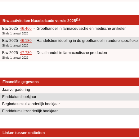
(1)
Btw-activiteiten Nacebelcode versie 2025
Btw 2025
46.460
- Groothandel in farmaceutische en medische artikelen
Sinds 1 januari 2025
Btw 2025
46.180
- Handelsbemiddeling in de groothandel in andere specifieke
Sinds 1 januari 2025
Btw 2025
47.730
- Detailhandel in farmaceutische producten
Sinds 1 januari 2025
Financiële gegevens
Jaarvergadering
Einddatum boekjaar
Begindatum uitzonderlijk boekjaar
Einddatum uitzonderlijk boekjaar
Linken tussen entiteiten