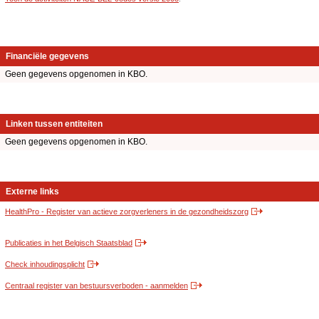
Financiële gegevens
Geen gegevens opgenomen in KBO.
Linken tussen entiteiten
Geen gegevens opgenomen in KBO.
Externe links
HealthPro - Register van actieve zorgverleners in de gezondheidszorg
Publicaties in het Belgisch Staatsblad
Check inhoudingsplicht
Centraal register van bestuursverboden - aanmelden