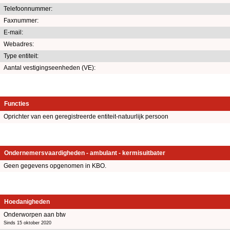
Telefoonnummer:
Faxnummer:
E-mail:
Webadres:
Type entiteit:
Aantal vestigingseenheden (VE):
Functies
Oprichter van een geregistreerde entiteit-natuurlijk persoon
Ondernemersvaardigheden - ambulant - kermisuitbater
Geen gegevens opgenomen in KBO.
Hoedanigheden
Onderworpen aan btw
Sinds 15 oktober 2020