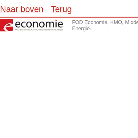
Naar boven
Terug
FOD Economie, KMO, Midde
Energie.