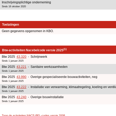
Inschrijvingsplichtige onderneming
Sinds 16 oktober 2020
Toelatingen
Geen gegevens opgenomen in KBO.
(1)
Btw-activiteiten Nacebelcode versie 2025
Btw 2025
43.320
- Schrijnwerk
Sinds 1 januari 2025
Btw 2025
43.221
- Sanitaire werkzaamheden
Sinds 1 januari 2025
Btw 2025
43.990
- Overige gespecialiseerde bouwactiviteiten, neg
Sinds 1 januari 2025
Btw 2025
43.222
- Installatie van verwarming, klimaatregeling, koeling en ventil
Sinds 1 januari 2025
Btw 2025
43.240
- Overige bouwinstallatie
Sinds 1 januari 2025
Toon de activiteiten NACE-BEL-codes versie 2008
.