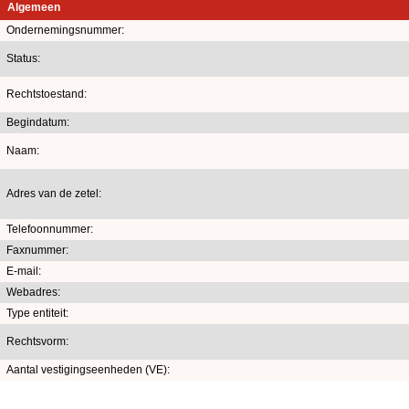
Algemeen
Ondernemingsnummer:
Status:
Rechtstoestand:
Begindatum:
Naam:
Adres van de zetel:
Telefoonnummer:
Faxnummer:
E-mail:
Webadres:
Type entiteit:
Rechtsvorm:
Aantal vestigingseenheden (VE):