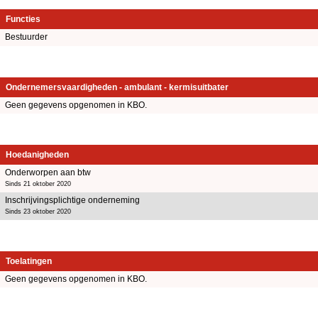
Functies
Bestuurder
Ondernemersvaardigheden - ambulant - kermisuitbater
Geen gegevens opgenomen in KBO.
Hoedanigheden
Onderworpen aan btw
Sinds 21 oktober 2020
Inschrijvingsplichtige onderneming
Sinds 23 oktober 2020
Toelatingen
Geen gegevens opgenomen in KBO.