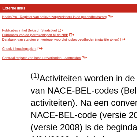
Externe links
HealthPro - Register van actieve zorgverleners in de gezondheidszorg
Publicaties in het Belgisch Staatsblad
Publicaties van de jaarrekeningen bij de NBB
Databank van statuten en vertegenwoordigingsbevoegdheden (notariële akten)
Check inhoudingsplicht
Centraal register van bestuursverboden - aanmelden
(1)
Activiteiten worden in 
van NACE-BEL-codes (Bel
activiteiten). Na een conve
NACE-BEL-code (versie 2
(versie 2008) is de beginda