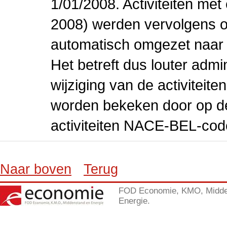
1/01/2008. Activiteiten m
2008) werden vervolgens o
automatisch omgezet naar
Het betreft dus louter admi
wijziging van de activiteit
worden bekeken door op de 
activiteiten NACE-BEL-cod
Naar boven
Terug
FOD Economie, KMO, Midde
Energie.