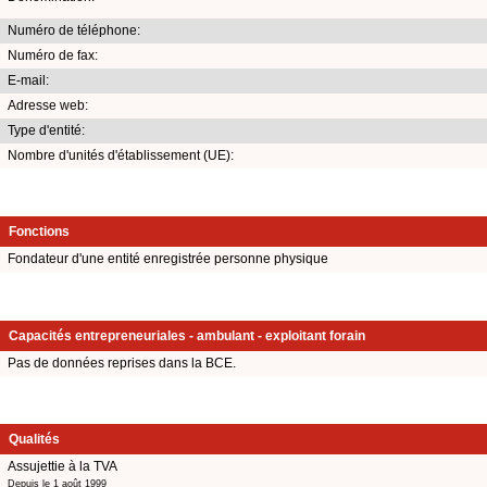
Numéro de téléphone:
Numéro de fax:
E-mail:
Adresse web:
Type d'entité:
Nombre d'unités d'établissement (UE):
Fonctions
Fondateur d'une entité enregistrée personne physique
Capacités entrepreneuriales - ambulant - exploitant forain
Pas de données reprises dans la BCE.
Qualités
Assujettie à la TVA
Depuis le 1 août 1999